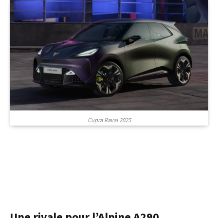
Cupra Raval 2025
Une rivale pour l’Alpine A290