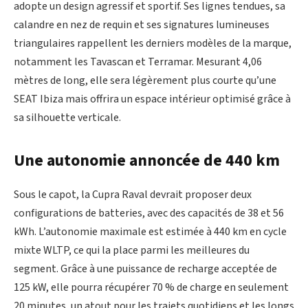
adopte un design agressif et sportif. Ses lignes tendues, sa
calandre en nez de requin et ses signatures lumineuses
triangulaires rappellent les derniers modèles de la marque,
notamment les Tavascan et Terramar. Mesurant 4,06
mètres de long, elle sera légèrement plus courte qu’une
SEAT Ibiza mais offrira un espace intérieur optimisé grâce à
sa silhouette verticale.
Une autonomie annoncée de 440 km
Sous le capot, la Cupra Raval devrait proposer deux
configurations de batteries, avec des capacités de 38 et 56
kWh. L’autonomie maximale est estimée à 440 km en cycle
mixte WLTP, ce qui la place parmi les meilleures du
segment. Grâce à une puissance de recharge acceptée de
125 kW, elle pourra récupérer 70 % de charge en seulement
20 minutes, un atout pour les trajets quotidiens et les longs