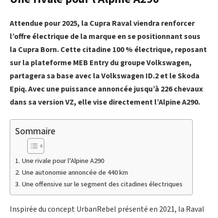
Attendue pour 2025, la Cupra Raval viendra renforcer
l’offre électrique de la marque en se positionnant sous
la Cupra Born. Cette citadine 100 % électrique, reposant
sur la plateforme MEB Entry du groupe Volkswagen,
partagera sa base avec la Volkswagen ID.2 et le Skoda
Epiq. Avec une puissance annoncée jusqu’à 226 chevaux
dans sa version VZ, elle vise directement l’Alpine A290.
Sommaire
Une rivale pour l’Alpine A290
Une autonomie annoncée de 440 km
Une offensive sur le segment des citadines électriques
Inspirée du concept UrbanRebel présenté en 2021, la Raval