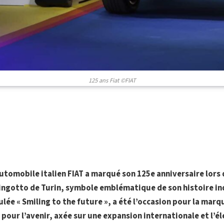
125 ans Fiat ©FIAT
utomobile italien FIAT a marqué son 125e anniversaire lor
ingotto de Turin, symbole emblématique de son histoire ind
ulée « Smiling to the future », a été l’occasion pour la mar
pour l’avenir, axée sur une expansion internationale et l’él