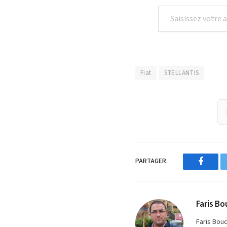
Saisissez votre adresse e-mail…
Fiat
STELLANTIS
PARTAGER.
Facebo
Faris Bo
Faris Bou