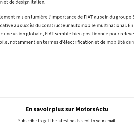
n et de design italien.
ement mis en lumière l’importance de FIAT au sein du groupe St
ficative au succès du constructeur automobile multinational. E
ec une vision globale, FIAT semble bien positionnée pour relever
bile, notamment en termes d’électrification et de mobilité dur
En savoir plus sur MotorsActu
Subscribe to get the latest posts sent to your email.