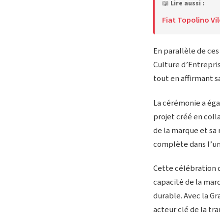
📖
Lire aussi :
Fiat Topolino Vil
En parallèle de ces
Culture d’Entrepris
tout en affirmant sa
La cérémonie a éga
projet créé en coll
de la marque et sa 
complète dans l’uni
Cette célébration d
capacité de la marq
durable. Avec la G
acteur clé de la tr