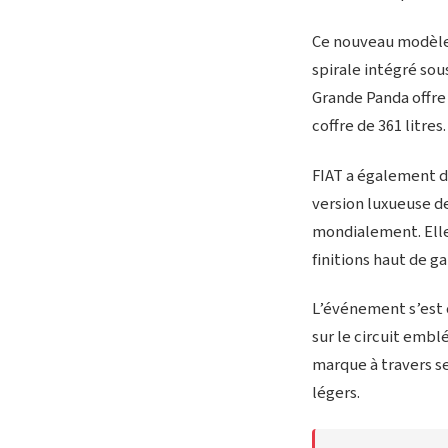
Ce nouveau modèle 
spirale intégré sou
Grande Panda offre
coffre de 361 litres.
FIAT a également dé
version luxueuse de
mondialement. Elle 
finitions haut de g
L’événement s’est 
sur le circuit embl
marque à travers se
légers.