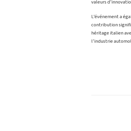
valeurs d’innovatio
L’événement a égal
contribution signi
héritage italien av
l’industrie automo