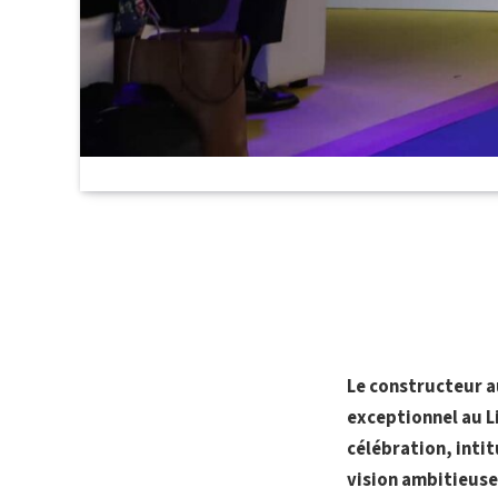
Le constructeur a
exceptionnel au L
célébration, intit
vision ambitieuse 