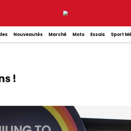
ides
Nouveautés
Marché
Moto
Essais
Sport M
ns !