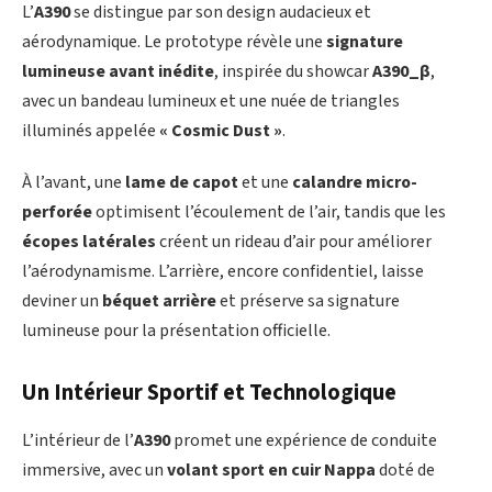
L’
A390
se distingue par son design audacieux et
aérodynamique. Le prototype révèle une
signature
lumineuse avant inédite
, inspirée du showcar
A390_β
,
avec un bandeau lumineux et une nuée de triangles
illuminés appelée
« Cosmic Dust »
.
À l’avant, une
lame de capot
et une
calandre micro-
perforée
optimisent l’écoulement de l’air, tandis que les
écopes latérales
créent un rideau d’air pour améliorer
l’aérodynamisme. L’arrière, encore confidentiel, laisse
deviner un
béquet arrière
et préserve sa signature
lumineuse pour la présentation officielle.
Un Intérieur Sportif et Technologique
L’intérieur de l’
A390
promet une expérience de conduite
immersive, avec un
volant sport en cuir Nappa
doté de