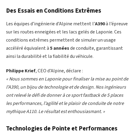
Des Essais en Conditions Extrêmes
Les équipes d’ingénierie d’Alpine mettent l’
A390
à l’épreuve
sur les routes enneigées et les lacs gelés de Laponie. Ces
conditions extrêmes permettent de simuler un usage
accéléré équivalent à
5 années
de conduite, garantissant
ainsi la durabilité et la fiabilité du véhicule.
Philippe Krief
, CEO d’Alpine, déclare :
« Nous sommes en Laponie pour finaliser la mise au point de
l’A390, un bijou de technologie et de design. Nos ingénieurs
ont relevé le défi de donner à ce sport fastback de 5 places
les performances, l’agilité et le plaisir de conduite de notre
mythique A110. Le résultat est enthousiasmant. »
Technologies de Pointe et Performances