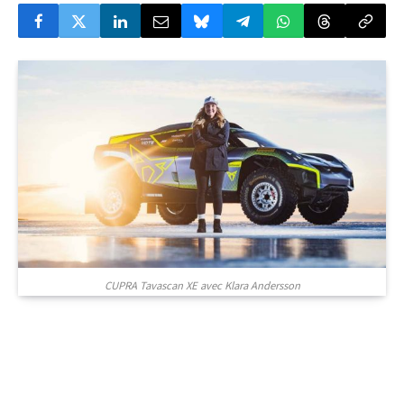
CUPRA Tavascan XE avec Klara Andersson