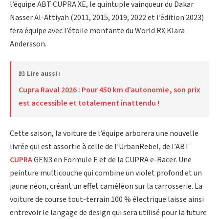
l’équipe ABT CUPRA XE, le quintuple vainqueur du Dakar
Nasser Al-Attiyah (2011, 2015, 2019, 2022 et l’édition 2023)
fera équipe avec l’étoile montante du World RX Klara
Andersson.
📖
Lire aussi :
Cupra Raval 2026 : Pour 450 km d’autonomie, son prix
est accessible et totalement inattendu !
Cette saison, la voiture de l’équipe arborera une nouvelle
livrée qui est assortie à celle de l’UrbanRebel, de l’ABT
CUPRA
GEN3 en Formule E et de la CUPRA e-Racer. Une
peinture multicouche qui combine un violet profond et un
jaune néon, créant un effet caméléon sur la carrosserie. La
voiture de course tout-terrain 100 % électrique laisse ainsi
entrevoir le langage de design qui sera utilisé pour la future