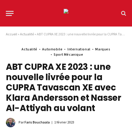
Accueil
»
Actualité
»
ABT CUPRA XE 2023 : une nouvelle livrée pour la CUPRA Tavascan XE avec Klara Andersson et Nasser Al-Attiyah au volant
Actualité
Automobile
International
Marques
Sport Mécanique
ABT CUPRA XE 2023 : une
nouvelle livrée pour la
CUPRA Tavascan XE avec
Klara Andersson et Nasser
Al-Attiyah au volant
Par
Faris Bouchaala
1 février 2023