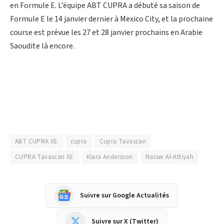
en Formule E. L’équipe ABT CUPRA a débuté sa saison de
Formule E le 14 janvier dernier à Mexico City, et la prochaine
course est prévue les 27 et 28 janvier prochains en Arabie
Saoudite là encore.
ABT CUPRA XE
cupra
Cupra Tavascan
CUPRA Tavascan XE
Klara Andersson
Nasser Al-Attiyah
Suivre sur Google Actualités
Suivre sur X (Twitter)