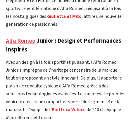
(segment B) en Europ. Ce nouveau modèle réintroduit la
sportivité emblématique d’Alfa Romeo, séduisant à la fois
les nostalgiques des
Giulietta et Mito
, attire une nouvelle
génération de passionnés.
Alfa Romeo
Junior : Design et Performances
Inspirés
Avec un design à la fois sportif et puissant, l’Alfa Romeo
Junior s’imprègne de l’héritage centenaire de la marque
tout en proposant un style innovant. De plus, Il apporte le
plaisir de conduite typique d’Alfa Romeo grâce à des
solutions technologiques avancées. Le Junior est le premier
véhicule électrique compact et sportif du segment B de la
marque. Il s’équipe de l’
Elettrica Veloce
de 240 ch équipée
d’un différentiel Torsen.