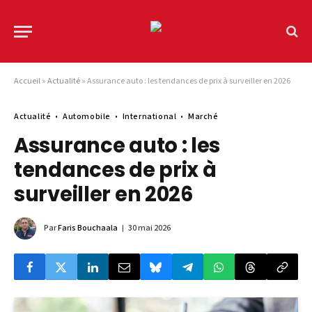
Accueil
»
Actualité
»
Assurance auto : les tendances de prix à surveiller en 2026
Actualité
Automobile
International
Marché
Assurance auto : les
tendances de prix à
surveiller en 2026
Par
Faris Bouchaala
30 mai 2026
© pexels