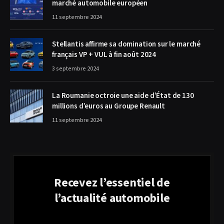
marché automobile européen
11 septembre 2024
Stellantis affirme sa domination sur le marché
français VP + VUL à fin août 2024
3 septembre 2024
La Roumanie octroie une aide d’État de 130
millions d’euros au Groupe Renault
11 septembre 2024
Recevez l’essentiel de
l’actualité automobile