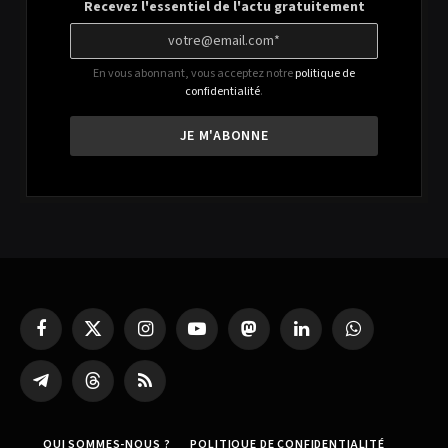
Recevez l'essentiel de l'actu gratuitement
En vous abonnant, vous acceptez notre
politique de
confidentialité
.
Facebook
X
Instagram
YouTube
Mastodon
LinkedIn
WhatsApp
(Twitter)
Partager
Threads
RSS
sur
Telegram
QUI SOMMES-NOUS ?
POLITIQUE DE CONFIDENTIALITÉ