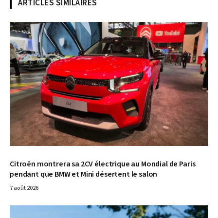
ARTICLES SIMILAIRES
© Photo MotorsActu / Faris Bouchaala
Citroën montrera sa 2CV électrique au Mondial de Paris
pendant que BMW et Mini désertent le salon
7 août 2026
© RAM