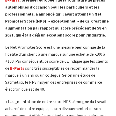
B-Parts
, le leader européen de la fourniture de pièces
automobiles d’occasion pour les particuliers et les
professionnels, a annoncé qu’il avait atteint un Net
Promoter Score (NPS) » exceptionnel » de 62. C’est une
augmentation par rapport au score précédent de 58 en
2021, qui était déjà un excellent score pour l’industrie.
Le Net Promoter Score est une mesure bien connue de la
fidélité d’un client à une marque sur une échelle de -100 à
+100. Par conséquent, ce score de 62 indique que les clients
de
B-Parts
sont très susceptibles de recommander la
marque à un ami ou un collègue. Selon une étude de
Satmetrix, le NPS moyen des entreprises de commerce
électronique est de 40.
« L’augmentation de notre score NPS témoigne du travail
acharné de notre équipe, de son dévouement et de son
engagement à offrir à nos clients la meilleure expérience