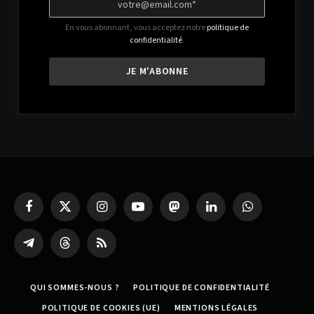
En vous abonnant, vous acceptez notre
politique de
confidentialité
.
Facebook
X
Instagram
YouTube
Mastodon
LinkedIn
WhatsApp
(Twitter)
Partager
Threads
RSS
sur
Telegram
QUI SOMMES-NOUS ?
POLITIQUE DE CONFIDENTIALITÉ
POLITIQUE DE COOKIES (UE)
MENTIONS LÉGALES