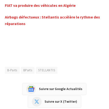
FIAT va produire des véhicules en Algérie
Airbags défectueux : Stellantis accélère le rythme des
réparations
B-Parts
BParts
STELLANTIS
Suivre sur Google Actualités
Suivre sur X (Twitter)