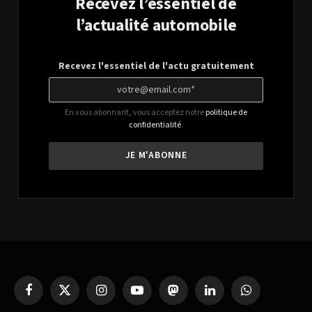
Recevez l’essentiel de
l’actualité automobile
Recevez l'essentiel de l'actu gratuitement
En vous abonnant, vous acceptez notre
politique de
confidentialité
.
Facebook
X
Instagram
YouTube
Mastodon
LinkedIn
WhatsApp
(Twitter)