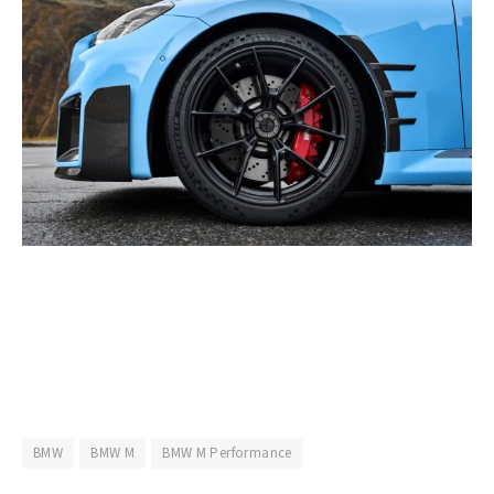
BMW
BMW M
BMW M Performance