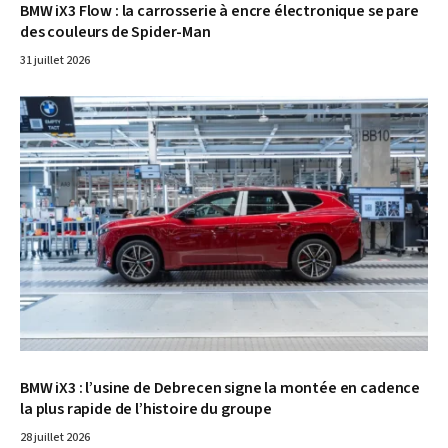
BMW iX3 Flow : la carrosserie à encre électronique se pare
des couleurs de Spider-Man
31 juillet 2026
© BMW
BMW iX3 : l’usine de Debrecen signe la montée en cadence
la plus rapide de l’histoire du groupe
28 juillet 2026