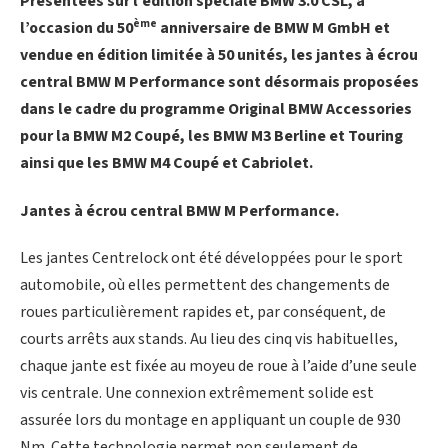
Présentées sur l’édition spéciale BMW 3.0 CSL, à
ème
l’occasion du 50
anniversaire de BMW M GmbH et
vendue en édition limitée à 50 unités, les jantes à écrou
central BMW M Performance sont désormais proposées
dans le cadre du programme Original BMW Accessories
pour la BMW M2 Coupé, les BMW M3 Berline et Touring
ainsi que les BMW M4 Coupé et Cabriolet.
Jantes à écrou central BMW M Performance.
Les jantes Centrelock ont été développées pour le sport
automobile, où elles permettent des changements de
roues particulièrement rapides et, par conséquent, de
courts arrêts aux stands. Au lieu des cinq vis habituelles,
chaque jante est fixée au moyeu de roue à l’aide d’une seule
vis centrale. Une connexion extrêmement solide est
assurée lors du montage en appliquant un couple de 930
Nm. Cette technologie permet non seulement de