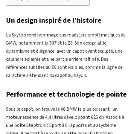
Un design inspiré de l’histoire
La Skytop rend hommage aux roadsters emblématiques de
BMW, notamment la 507 et la Z8. Son design allie
dynamisme et élégance, avec un capot avant sculpté, une
calandre éclairée et une partie arrière raffinée. Des
références subtiles au Z8 sont visibles, comme la ligne de
caractère s’étendant du capot au hayon.
Performance et technologie de pointe
Sous le capot, on trouve le V8 BMW le plus puissant : un
moteur essence de 4,4 litres développant 625 ch. Associé à
une boîte Steptronic Sport à 8 rapports et au système
xDrive, il permet à la Skytop d’atteindre 100 km/h en