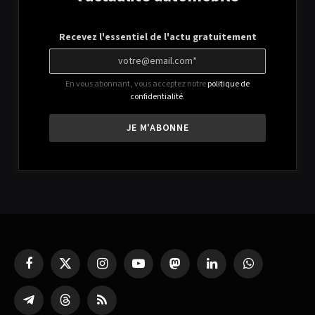
Recevez l'essentiel de l'actu gratuitement
En vous abonnant, vous acceptez notre
politique de
confidentialité
.
Facebook
X
Instagram
YouTube
Mastodon
LinkedIn
WhatsApp
(Twitter)
Partager
Threads
RSS