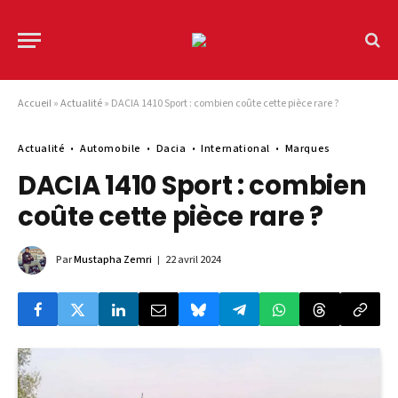
Accueil
»
Actualité
»
DACIA 1410 Sport : combien coûte cette pièce rare ?
Actualité
Automobile
Dacia
International
Marques
DACIA 1410 Sport : combien
coûte cette pièce rare ?
Par
Mustapha Zemri
22 avril 2024