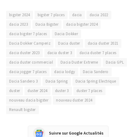
bigster 2024
bigster 7 places
dacia
dacia 2022
dacia 2023
Dacia Bigster
dacia bigster 2024
dacia bigster 7 places
Dacia Dokker
Dacia Dokker Camperiz
Dacia duster
dacia duster 2021
dacia duster 2023
dacia duster 3
dacia duster 7 places
dacia duster commercial
Dacia Duster Extreme
Dacia GPL
dacia jogger 7 places
dacia lodgy
Dacia Sandero
Dacia Sandero 3
Dacia Spring
Dacia Spring Electrique
duster
duster 2024
duster 3
duster 7 places
nouveau dacia bigster
nouveau duster 2024
Renault bigster
Suivre sur Google Actualités