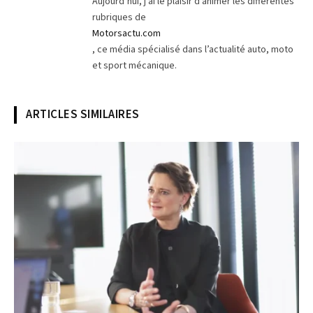
Aujourd’hui, j’ai le plaisir d’animer les différentes
rubriques de
Motorsactu.com
, ce média spécialisé dans l’actualité auto, moto
et sport mécanique.
ARTICLES SIMILAIRES
© Dacia