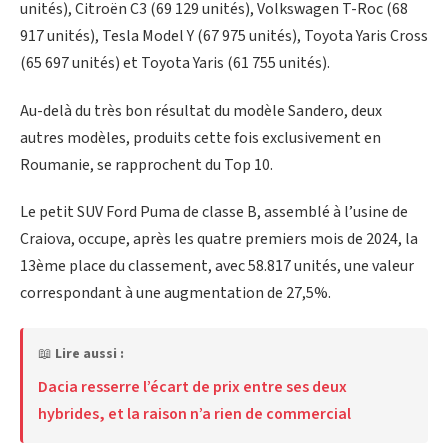
unités), Citroën C3 (69 129 unités), Volkswagen T-Roc (68
917 unités), Tesla Model Y (67 975 unités), Toyota Yaris Cross
(65 697 unités) et Toyota Yaris (61 755 unités).
Au-delà du très bon résultat du modèle Sandero, deux
autres modèles, produits cette fois exclusivement en
Roumanie, se rapprochent du Top 10.
Le petit SUV Ford Puma de classe B, assemblé à l’usine de
Craiova, occupe, après les quatre premiers mois de 2024, la
13ème place du classement, avec 58.817 unités, une valeur
correspondant à une augmentation de 27,5%.
📖
Lire aussi :
Dacia resserre l’écart de prix entre ses deux
hybrides, et la raison n’a rien de commercial