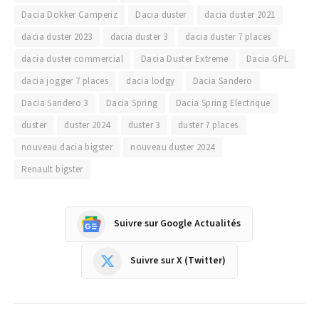
Dacia Dokker Camperiz
Dacia duster
dacia duster 2021
dacia duster 2023
dacia duster 3
dacia duster 7 places
dacia duster commercial
Dacia Duster Extreme
Dacia GPL
dacia jogger 7 places
dacia lodgy
Dacia Sandero
Dacia Sandero 3
Dacia Spring
Dacia Spring Electrique
duster
duster 2024
duster 3
duster 7 places
nouveau dacia bigster
nouveau duster 2024
Renault bigster
Suivre sur Google Actualités
Suivre sur X (Twitter)