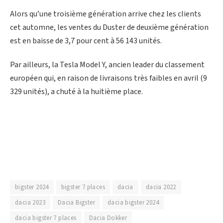
Alors qu’une troisième génération arrive chez les clients
cet automne, les ventes du Duster de deuxième génération
est en baisse de 3,7 pour cent à 56 143 unités.
Par ailleurs, la Tesla Model Y, ancien leader du classement
européen qui, en raison de livraisons très faibles en avril (9
329 unités), a chuté à la huitième place.
bigster 2024
bigster 7 places
dacia
dacia 2022
dacia 2023
Dacia Bigster
dacia bigster 2024
dacia bigster 7 places
Dacia Dokker