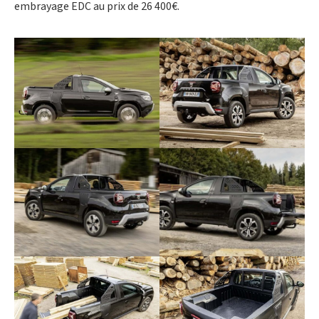
embrayage EDC au prix de 26 400€.