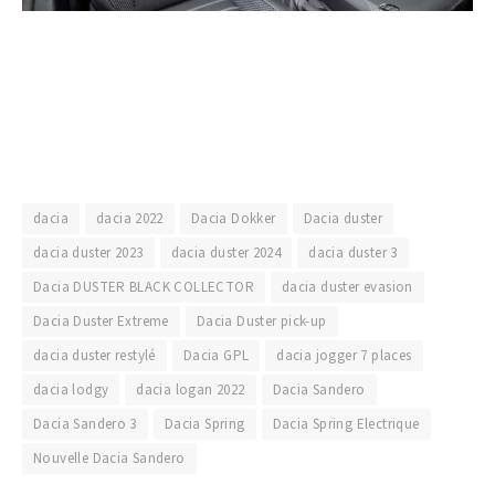
dacia
dacia 2022
Dacia Dokker
Dacia duster
dacia duster 2023
dacia duster 2024
dacia duster 3
Dacia DUSTER BLACK COLLECTOR
dacia duster evasion
Dacia Duster Extreme
Dacia Duster pick-up
dacia duster restylé
Dacia GPL
dacia jogger 7 places
dacia lodgy
dacia logan 2022
Dacia Sandero
Dacia Sandero 3
Dacia Spring
Dacia Spring Electrique
Nouvelle Dacia Sandero