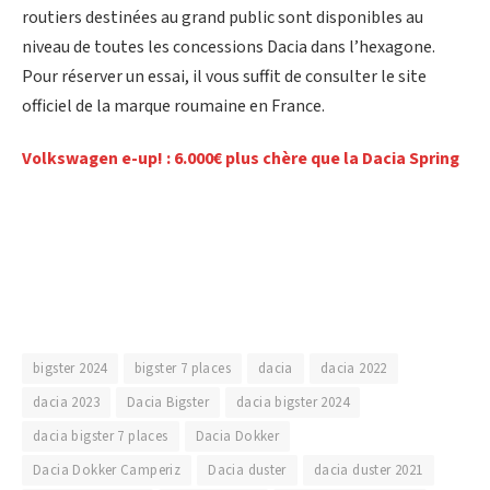
routiers destinées au grand public sont disponibles au
niveau de toutes les concessions Dacia dans l’hexagone.
Pour réserver un essai, il vous suffit de consulter le site
officiel de la marque roumaine en France.
Volkswagen e-up! : 6.000€ plus chère que la Dacia Spring
bigster 2024
bigster 7 places
dacia
dacia 2022
dacia 2023
Dacia Bigster
dacia bigster 2024
dacia bigster 7 places
Dacia Dokker
Dacia Dokker Camperiz
Dacia duster
dacia duster 2021