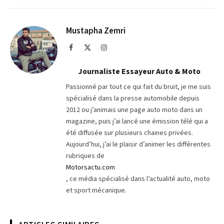
sur
le
Telegram
lien
Mustapha Zemri
Facebook
X
Instagram
(Twitter)
Journaliste Essayeur Auto & Moto
Passionné par tout ce qui fait du bruit, je me suis
spécialisé dans la presse automobile depuis
2012 ou j’animais une page auto moto dans un
magazine, puis j’ai lancé une émission télé qui a
été diffusée sur plusieurs chaines privées.
Aujourd’hui, j’ai le plaisir d’animer les différentes
rubriques de
Motorsactu.com
, ce média spécialisé dans l’actualité auto, moto
et sport mécanique.