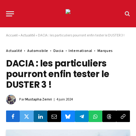
Accueil
»
Actualité
»
DACIA : les particuliers pourront enfin tester le DUSTER 3 !
Actualité
Automobile
Dacia
International
Marques
DACIA : les particuliers
pourront enfin tester le
DUSTER 3 !
Par
Mustapha Zemri
4 juin 2024