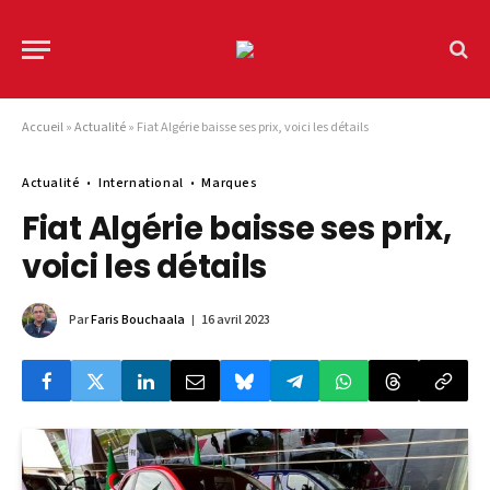
Accueil
»
Actualité
»
Fiat Algérie baisse ses prix, voici les détails
Actualité
International
Marques
Fiat Algérie baisse ses prix,
voici les détails
Par
Faris Bouchaala
16 avril 2023