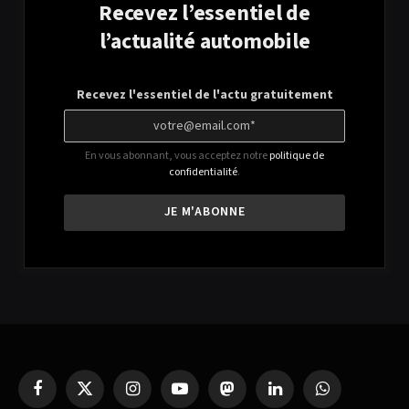
Recevez l’essentiel de
l’actualité automobile
Recevez l'essentiel de l'actu gratuitement
En vous abonnant, vous acceptez notre
politique de
confidentialité
.
Facebook
X
Instagram
YouTube
Mastodon
LinkedIn
WhatsApp