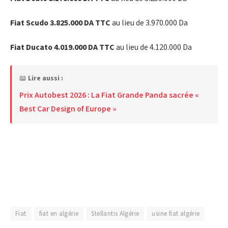
Fiat Scudo 3.825.000 DA TTC
au lieu de 3.970.000 Da
Fiat Ducato 4.019.000 DA TTC
au lieu de 4.120.000 Da
📖
Lire aussi :
Prix Autobest 2026 : La Fiat Grande Panda sacrée «
Best Car Design of Europe »
Fiat
fiat en algérie
Stellantis Algérie
usine fiat algérie