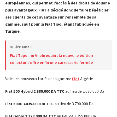
européennes, qui permet l’accès à des droits de douane
plus avantageux. FIAT a décidé donc de faire bénéficier
ses clients de cet avantage sur l’ensemble de sa
gamme, sauf pour la Fiat Tipo, étant fabriquée en
Turquie.
📖
Lire aussi :
Fiat Topolino Vilebrequin : la nouvelle édition
collector s’offre enfin une carrosserie fermée
Voici les nouveaux tarifs de la gamme
Fiat
Algérie :
Fiat 500 Hybrid 2.380.000 DA TTC
au lieu de 2.635.000 Da
Fiat 500X 3.435.000 DA TTC
au lieu de 3.790.000 Da
Fiat Doblo 3.178.000 DA TTC
au lieu de 3.259.000 Da