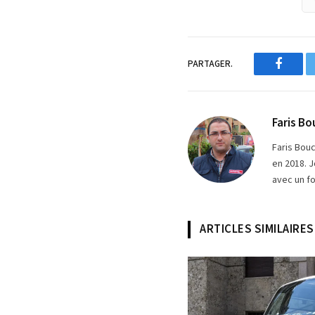
PARTAGER.
Facebo
Faris Bo
Faris Bou
en 2018. J
avec un fo
ARTICLES SIMILAIRES
© Fiat