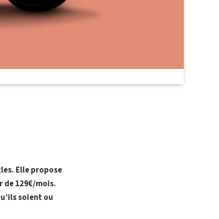
gles. Elle propose
r de 129€/mois.
u’ils soient ou