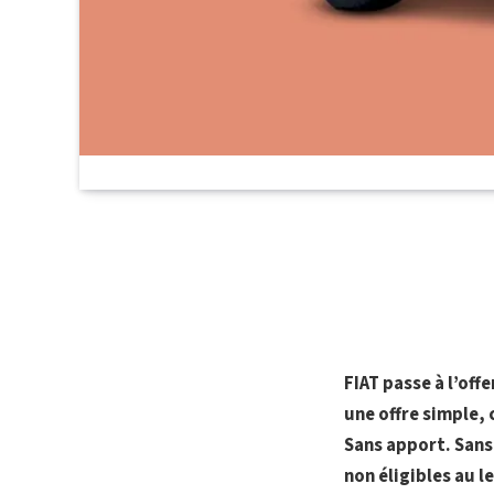
FIAT passe à l’off
une offre simple, 
Sans apport. Sans
non éligibles au l