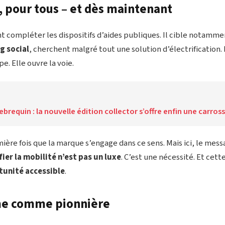
, pour tous – et dès maintenant
 compléter les dispositifs d’aides publiques. Il cible notamme
ng social
, cherchent malgré tout une solution d’électrification.
pe. Elle ouvre la voie.
ebrequin : la nouvelle édition collector s’offre enfin une carro
mière fois que la marque s’engage dans ce sens. Mais ici, le messa
fier la mobilité n’est pas un luxe
. C’est une nécessité. Et cett
unité accessible
.
rme comme pionnière