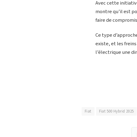
Avec cette initiati
montre qu’il est po
faire de compromis
Ce type d’approche
existe, et les frei
l’électrique une d
Fiat
Fiat 500 Hybrid 2025