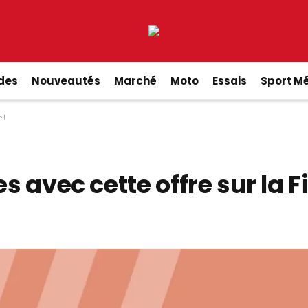
ides
Nouveautés
Marché
Moto
Essais
Sport M
 !
s avec cette offre sur la F