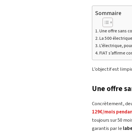
Sommaire
Une offre sans c
La 500 électrique
L’électrique, po
FIAT s’affirme c
L’objectif est limpi
Une offre sa
Concrètement, deux
129€/mois pendan
toujours sur 50 moi
garantis par le
lab