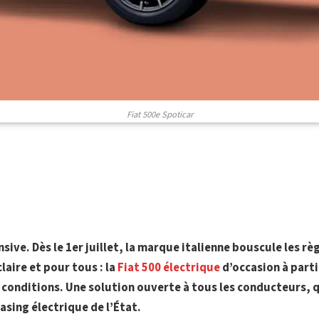
Fiat 500e Spoticar
ensive. Dès le 1er juillet, la marque italienne bouscule les rè
claire et pour tous : la
Fiat 500 électrique
d’occasion à parti
 conditions. Une solution ouverte à tous les conducteurs, q
easing électrique de l’État.