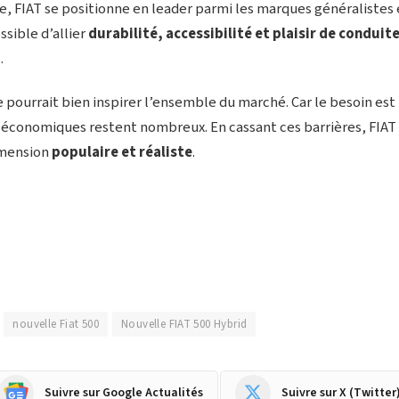
ve, FIAT se positionne en leader parmi les marques généralistes
ssible d’allier
durabilité, accessibilité et plaisir de conduit
.
 pourrait bien inspirer l’ensemble du marché. Car le besoin est
ns économiques restent nombreux. En cassant ces barrières, FIAT
imension
populaire et réaliste
.
nouvelle Fiat 500
Nouvelle FIAT 500 Hybrid
Suivre sur Google Actualités
Suivre sur X (Twitter