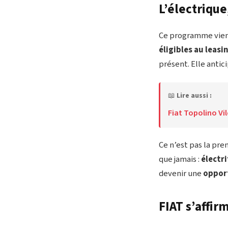
L’électrique
Ce programme vient
éligibles au leasi
présent. Elle antici
📖
Lire aussi :
Fiat Topolino Vil
Ce n’est pas la pre
que jamais :
électri
devenir une
opport
FIAT s’affi