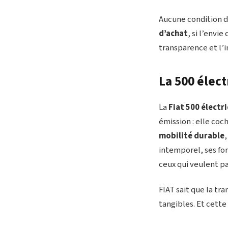
Aucune condition de
d’achat
, si l’envie
transparence et l’i
La 500 élect
La
Fiat 500 électr
émission : elle coc
mobilité durable
intemporel, ses fon
ceux qui veulent pa
FIAT sait que la tr
tangibles. Et cette 