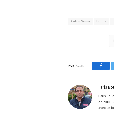
Ayrton Senna
Honda
PARTAGER.
Facebo
Faris Bo
Faris Bou
en 2018. J
avec un fo