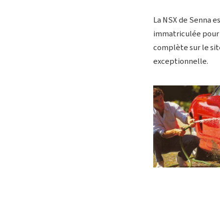
La NSX de Senna es
immatriculée pour 
complète sur le sit
exceptionnelle.