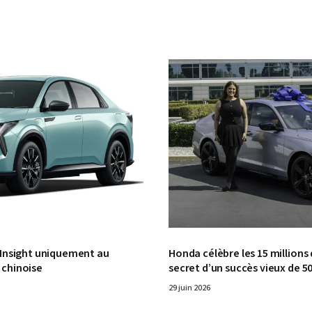
© Honda
’Insight uniquement au
Honda célèbre les 15 millions 
 chinoise
secret d’un succès vieux de 5
29 juin 2026