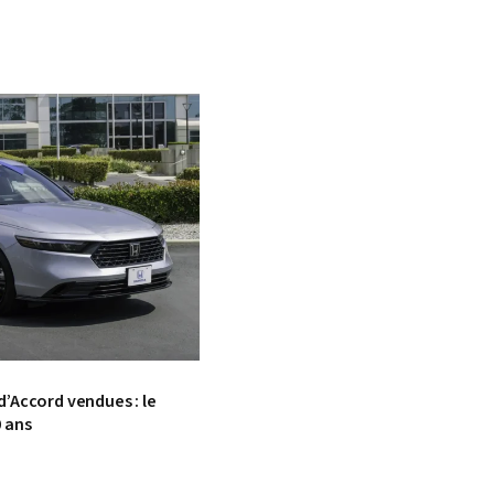
d’Accord vendues : le
0 ans