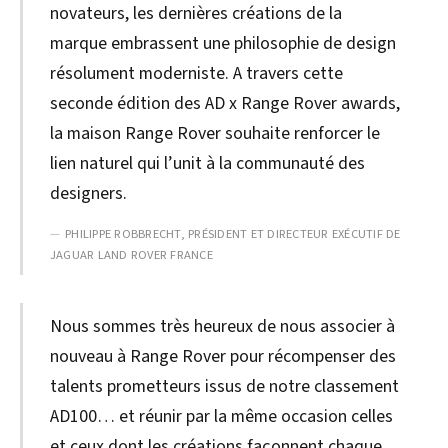
novateurs, les dernières créations de la
marque embrassent une philosophie de design
résolument moderniste. A travers cette
seconde édition des AD x Range Rover awards,
la maison Range Rover souhaite renforcer le
lien naturel qui l’unit à la communauté des
designers.
PHILIPPE ROBBRECHT, PRÉSIDENT ET DIRECTEUR EXÉCUTIF DE
JAGUAR LAND ROVER FRANCE
Nous sommes très heureux de nous associer à
nouveau à Range Rover pour récompenser des
talents prometteurs issus de notre classement
AD100… et réunir par la même occasion celles
et ceux dont les créations façonnent chaque