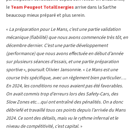
le
Team Peugeot TotalEnergies
arrive dans la Sarthe
beaucoup mieux préparé et plus serein.
«
La préparation pour Le Mans, c’est une partie validation
mécanique (fiabilité) que nous avons commencée très tôt, en
décembre dernier. C’est une partie développement
(performance) que nous avons effectuée en début d’année
sur plusieurs séances d’essais, et une partie préparation
sportive
», poursuit Olivier Jansonnie. «
Le Mans est une
course très spécifique, avec un règlement bien particulier….
En 2024, les conditions ne nous avaient pas été favorables.
On avait commis trop d’erreurs lors des Safety-Cars, des
Slow Zones etc…qui ont entraîné des pénalités. On a donc
débriefé et travaillé tous ces points depuis l’arrivée du Mans
2024. Ce sont des détails, mais vu le rythme infernal et le
niveau de compétitivité, c’est capital.
»