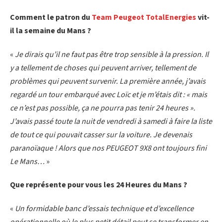
Comment le patron du
Team Peugeot TotalEnergies
vit-
il la semaine du Mans ?
«
Je dirais qu’il ne faut pas être trop sensible à la pression. Il
y a tellement de choses qui peuvent arriver, tellement de
problèmes qui peuvent survenir. La première année, j’avais
regardé un tour embarqué avec Loïc et je m’étais dit : « mais
ce n’est pas possible, ça ne pourra pas tenir 24 heures ».
J’avais passé toute la nuit de vendredi à samedi à faire la liste
de tout ce qui pouvait casser sur la voiture. Je devenais
paranoïaque ! Alors que nos PEUGEOT 9X8 ont toujours fini
Le Mans…
»
Que représente pour vous les 24 Heures du Mans ?
«
Un formidable banc d’essais technique et d’excellence