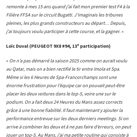
remonte à mes 15 ans quand j’ai fait mon premier test F4 à la
Filière FFSA sur le circuit Bugatti. J’imaginais les tribunes
pleines, les plus grands constructeurs au départ… Depuis,
j’ai toujours voulu participer à cette course, et la gagner.
»
e
Loïc Duval (PEUGEOT 9X8 #94, 13
participation)
«
On n’a pas démarré la saison 2025 comme on aurait voulu
au Qatar, mais on a bien rectifié le tir entre Imola et Spa.
Même si les 6 Heures de Spa-Francorchamps sont une
énorme frustration pour l’équipe car on pouvait peut-être
placer les deux voitures dans le top-5, voire une sur le
podium. On a fait deux 24 Heures du Mans assez corrects
grâce à une bonne fiabilité. Il faut maintenant y ajouter la
performance entrevue sur les deux derniers meetings. Si on
arrive à combiner les deux et à ne pas faire d’erreurs, on peut
jouer un top-5. Au Mans, j’ai ma petite routine qui consiste à