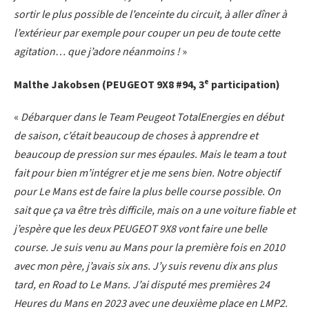
sortir le plus possible de l’enceinte du circuit, à aller dîner à
l’extérieur par exemple pour couper un peu de toute cette
agitation… que j’adore néanmoins !
»
e
Malthe Jakobsen (PEUGEOT 9X8 #94, 3
participation)
«
Débarquer dans le Team Peugeot TotalEnergies en début
de saison, c’était beaucoup de choses à apprendre et
beaucoup de pression sur mes épaules. Mais le team a tout
fait pour bien m’intégrer et je me sens bien. Notre objectif
pour Le Mans est de faire la plus belle course possible. On
sait que ça va être très difficile, mais on a une voiture fiable et
j’espère que les deux PEUGEOT 9X8 vont faire une belle
course. Je suis venu au Mans pour la première fois en 2010
avec mon père, j’avais six ans. J’y suis revenu dix ans plus
tard, en Road to Le Mans. J’ai disputé mes premières 24
Heures du Mans en 2023 avec une deuxième place en LMP2.