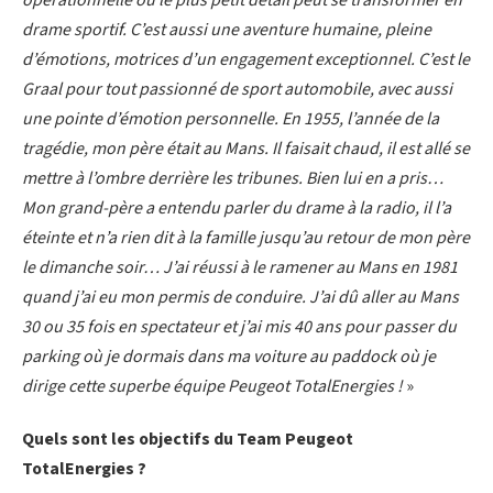
opérationnelle où le plus petit détail peut se transformer en
drame sportif. C’est aussi une aventure humaine, pleine
d’émotions, motrices d’un engagement exceptionnel. C’est le
Graal pour tout passionné de sport automobile, avec aussi
une pointe d’émotion personnelle. En 1955, l’année de la
tragédie, mon père était au Mans. Il faisait chaud, il est allé se
mettre à l’ombre derrière les tribunes. Bien lui en a pris…
Mon grand-père a entendu parler du drame à la radio, il l’a
éteinte et n’a rien dit à la famille jusqu’au retour de mon père
le dimanche soir… J’ai réussi à le ramener au Mans en 1981
quand j’ai eu mon permis de conduire. J’ai dû aller au Mans
30 ou 35 fois en spectateur et j’ai mis 40 ans pour passer du
parking où je dormais dans ma voiture au paddock où je
dirige cette superbe équipe Peugeot TotalEnergies !
»
Quels sont les objectifs du Team Peugeot
TotalEnergies ?