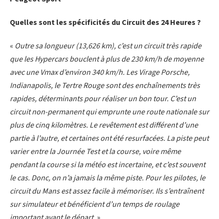
Quelles sont les spécificités du Circuit des 24 Heures ?
«
Outre sa longueur (13,626 km), c’est un circuit très rapide
que les Hypercars bouclent à plus de 230 km/h de moyenne
avec une Vmax d’environ 340 km/h. Les Virage Porsche,
Indianapolis, le Tertre Rouge sont des enchaînements très
rapides, déterminants pour réaliser un bon tour. C’est un
circuit non-permanent qui emprunte une route nationale sur
plus de cinq kilomètres. Le revêtement est différent d’une
partie à l’autre, et certaines ont été resurfacées. La piste peut
varier entre la Journée Test et la course, voire même
pendant la course si la météo est incertaine, et c’est souvent
le cas. Donc, on n’a jamais la même piste. Pour les pilotes, le
circuit du Mans est assez facile à mémoriser. Ils s’entraînent
sur simulateur et bénéficient d’un temps de roulage
important avant le départ.
»