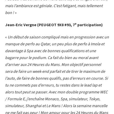
mais l’ambiance est géniale. C’est fatigant, mais tellement
bon !
»
e
Jean-Eric Vergne (PEUGEOT 9X8 #93, 7
participation)
«
Un début de saison compliqué mais en progression avec un
manque de perfo au Qatar, un peu plus de perfo à Imola et
davantage à Spa avec de bonnes qualifications et une
bagarre pour le podium. Ca fait du bien au moral avant
d’arriver aux 24 Heures du Mans. Mon objectif personnel
sera de faire un week-end parfait et de tirer le maximum de
l’auto, de faire de bonnes qualifs, pas d’erreurs en course. Si
tu ne commets pas d’erreurs, tu restes dans le lead lap et
alors tout peut se passer. Avec mon double programme WEC
/ Formule E, j’enchaîne Monaco, Spa, simulateur, Tokyo,
simulateur, Shanghai et Le Mans ! Alors la semaine mancelle
ne me fait pas peur ! Mon amour pour les 24 Heures du Mans