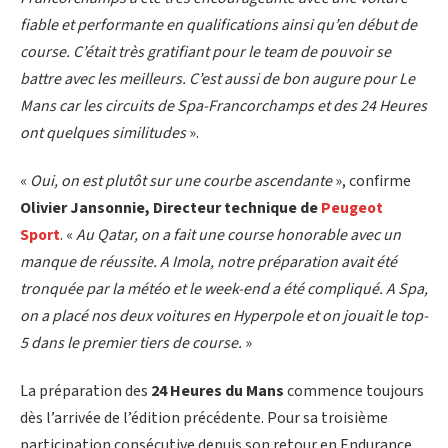
fiable et performante en qualifications ainsi qu’en début de
course. C’était très gratifiant pour le team de pouvoir se
battre avec les meilleurs. C’est aussi de bon augure pour Le
Mans car les circuits de Spa-Francorchamps et des 24 Heures
ont quelques similitudes
».
«
Oui, on est plutôt sur une courbe ascendante
», confirme
Olivier Jansonnie, Directeur technique de
Peugeot
Sport
. «
Au Qatar, on a fait une course honorable avec un
manque de réussite. A Imola, notre préparation avait été
tronquée par la météo et le week-end a été compliqué. A Spa,
on a placé nos deux voitures en Hyperpole et on jouait le top-
5 dans le premier tiers de course.
»
La préparation des
24 Heures du Mans
commence toujours
dès l’arrivée de l’édition précédente. Pour sa troisième
participation consécutive depuis son retour en Endurance,