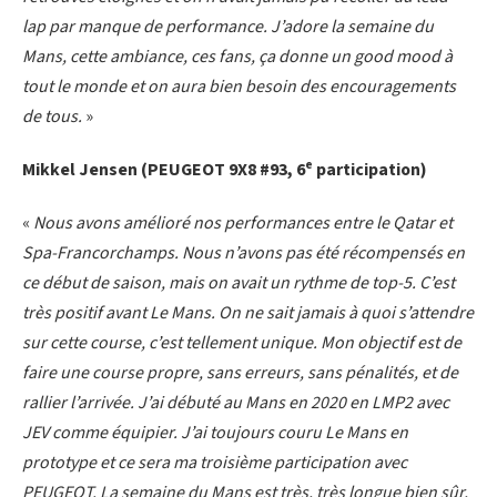
lap par manque de performance. J’adore la semaine du
Mans, cette ambiance, ces fans, ça donne un good mood à
tout le monde et on aura bien besoin des encouragements
de tous.
»
e
Mikkel Jensen (PEUGEOT 9X8 #93, 6
participation)
«
Nous avons amélioré nos performances entre le Qatar et
Spa-Francorchamps. Nous n’avons pas été récompensés en
ce début de saison, mais on avait un rythme de top-5. C’est
très positif avant Le Mans. On ne sait jamais à quoi s’attendre
sur cette course, c’est tellement unique. Mon objectif est de
faire une course propre, sans erreurs, sans pénalités, et de
rallier l’arrivée. J’ai débuté au Mans en 2020 en LMP2 avec
JEV comme équipier. J’ai toujours couru Le Mans en
prototype et ce sera ma troisième participation avec
PEUGEOT. La semaine du Mans est très, très longue bien sûr,