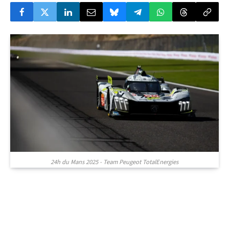
24h du Mans 2025 - Team Peugeot TotalEnergies