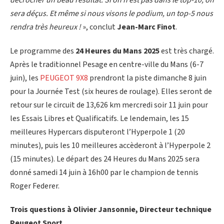
sera déçus. Et même si nous visons le podium, un top-5 nous
rendra très heureux !
», conclut
Jean-Marc Finot
.
Le programme des
24 Heures du Mans 2025
est très chargé.
Après le traditionnel Pesage en centre-ville du Mans (6-7
juin), les
PEUGEOT 9X8
prendront la piste dimanche 8 juin
pour la Journée Test (six heures de roulage). Elles seront de
retour sur le circuit de 13,626 km mercredi soir 11 juin pour
les Essais Libres et Qualificatifs. Le lendemain, les 15
meilleures Hypercars disputeront l’Hyperpole 1 (20
minutes), puis les 10 meilleures accèderont à l’Hyperpole 2
(15 minutes). Le départ des 24 Heures du Mans 2025 sera
donné samedi 14 juin à 16h00 par le champion de tennis
Roger Federer.
Trois questions à Olivier Jansonnie, Directeur technique
Peugeot Sport