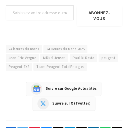
Saisissez votre adresse e-mail…
ABONNEZ-
VOUS
24 heures du mans
24 Heures du Mans 2025
Jean-Eric Vergne
Mikkel Jensen
Paul Di Resta
peugeot
Peugeot 9X8
Team Peugeot TotalEnergies
Suivre sur Google Actualités
Suivre sur X (Twitter)