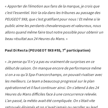
«
Apporter de l’émotion aux fans de la marque, je crois que
c’est l’essentiel. Voir la ola dans les tribunes au passage des
PEUGEOT 9X8, que c’est gratifiant pour nous ! Et même si le
public aime les perdants chevaleresques et valeureux, nous
allons quand même faire tout notre possible pour obtenir un
beau résultat aux 24 Heures du Mans.
»
e
Paul Di Resta (PEUGEOT 9X8 #93, 7
participation)
«
Je pense qu’il n’y a pas eu vraiment de surprises en ce
début de saison. On manque encore de performance même
si on a vu qu’à Spa-Francorchamps, on pouvait rivaliser avec
les meilleurs. Le team a beaucoup progressé sur le plan
opérationnel et il faut continuer ainsi. On s’attend à des 24
Heures du Mans difficiles face à une concurrence relevée.
L’an passé, la météo avait été compliquée. On s’était vite
retrouvés éloignés et on n’avait jamais pu recoller au lead