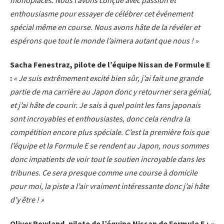
monoplaces. Nous l’avons conçue avec passion et
enthousiasme pour essayer de célébrer cet événement
spécial même en course. Nous avons hâte de la révéler et
espérons que tout le monde l’aimera autant que nous ! »
Sacha Fenestraz, pilote de l’équipe Nissan de Formule E
:
« Je suis extrêmement excité bien sûr, j’ai fait une grande
partie de ma carrière au Japon donc y retourner sera génial,
et j’ai hâte de courir. Je sais à quel point les fans japonais
sont incroyables et enthousiastes, donc cela rendra la
compétition encore plus spéciale. C’est la première fois que
l’équipe et la Formule E se rendent au Japon, nous sommes
donc impatients de voir tout le soutien incroyable dans les
tribunes. Ce sera presque comme une course à domicile
pour moi, la piste a l’air vraiment intéressante donc j’ai hâte
d’y être ! »
Oliver Rowland, pilote de l’équipe Nissan de Formule E :
«