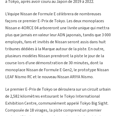
à Tokyo, après avoir couru au Japon de 2019 à 2022.
L’équipe Nissan de Formule E célèbrera de nombreuses
façons ce premier E-Prix de Tokyo. Les deux monoplaces
Nissan e-4ORCE 04 arboreront une livrée unique qui mettra
plus que jamais en valeur leur ADN japonais, tandis que 3 000
employés, fans et invités de Nissan seront assis dans huit
tribunes dédiées à la Marque autour de la piste. En outre,
plusieurs modèles Nissan prendront la piste le jour de la
course lors d’une démonstration de 30 minutes, dont la
monoplace Nissan de Formule E Gen2, le prototype Nissan
LEAF Nismo RC et le nouveau Nissan ARIYA Nismo.
Le premier E-Prix de Tokyo se déroulera sur un circuit urbain
de 2,582 kilomètres entourant le Tokyo International
Exhibition Centre, communément appelé Tokyo Big Sight.
Composée de 18 virages, la piste comprend un premier