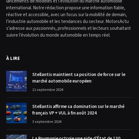
lancements de modèles et l’évolution du marché automobile
international. Notre rédaction propose une information fiable,
réactive et accessible, avec un focus sur la mobilité de demain,
l’industrie automobile et les tendances du secteur. MotorsActu
s’adresse aux passionnés, professionnels et lecteurs souhaitant
suivre l’évolution du monde automobile en temps réel.
À LIRE
Stellantis maintient sa position de force sur le
marché automobile européen
11 septembre 2024
Stellantis affirme sa domination sur le marché
français VP + VUL à fin août 2024
3 septembre 2024
La Roumanie octroie une aide d’État de 130