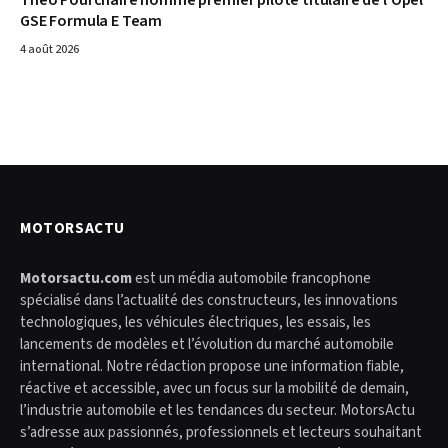
Théo Pourchaire nommé premier pilote titulaire de l’Opel
GSE Formula E Team
4 août 2026
MOTORSACTU
Motorsactu.com
est un média automobile francophone
spécialisé dans l’actualité des constructeurs, les innovations
technologiques, les véhicules électriques, les essais, les
lancements de modèles et l’évolution du marché automobile
international. Notre rédaction propose une information fiable,
réactive et accessible, avec un focus sur la mobilité de demain,
l’industrie automobile et les tendances du secteur. MotorsActu
s’adresse aux passionnés, professionnels et lecteurs souhaitant