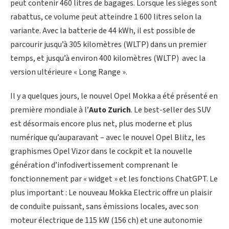
peut contenir 460 litres de bagages. Lorsque les sièges sont
rabattus, ce volume peut atteindre 1 600 litres selon la
variante. Avec la batterie de 44 kWh, il est possible de
parcourir jusqu’à 305 kilomètres (WLTP) dans un premier
temps, et jusqu’à environ 400 kilomètres (WLTP) avec la
version ultérieure « Long Range ».
Il y a quelques jours, le nouvel Opel Mokka a été présenté en
première mondiale à l’
Auto Zurich
. Le best-seller des SUV
est désormais encore plus net, plus moderne et plus
numérique qu’auparavant – avec le nouvel Opel Blitz, les
graphismes Opel Vizor dans le cockpit et la nouvelle
génération d’infodivertissement comprenant le
fonctionnement par « widget » et les fonctions ChatGPT. Le
plus important : Le nouveau Mokka Electric offre un plaisir
de conduite puissant, sans émissions locales, avec son
moteur électrique de 115 kW (156 ch) et une autonomie