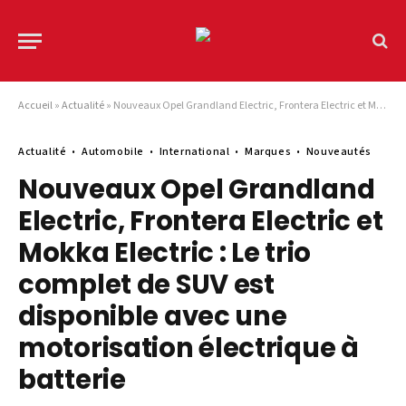
Accueil
»
Actualité
»
Nouveaux Opel Grandland Electric, Frontera Electric et Mokka Electric : Le trio complet de SUV est disponible avec une motorisation électrique à batterie
Actualité
Automobile
International
Marques
Nouveautés
Nouveaux Opel Grandland
Electric, Frontera Electric et
Mokka Electric : Le trio
complet de SUV est
disponible avec une
motorisation électrique à
batterie