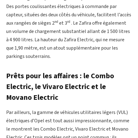
Des portes coulissantes électriques à commande par
capteur, situées des deux côtés du véhicule, facilitent l’accès
nd
rd
aux rangées de sièges 2
et 3
. Le Zafira offre également
un volume de chargement substantiel allant de 1 500 litres
à 4 900 litres. La hauteur du Zafira Electric, qui ne mesure
que 1,90 mètre, est un atout supplémentaire pour les
parkings souterrains.
Prêts pour les affaires : le Combo
Electric, le Vivaro Electric et le
Movano Electric
Par ailleurs, la gamme de véhicules utilitaires légers (VUL)
électriques d’Opel est tout aussi impressionnante, comme
le montrent les Combo Electric, Vivaro Electric et Movano
Electric. Ces trois modèles ont un point commun : ils