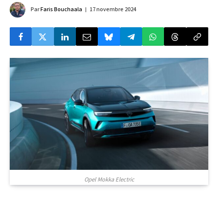
Par
Faris Bouchaala
17 novembre 2024
Opel Mokka Electric