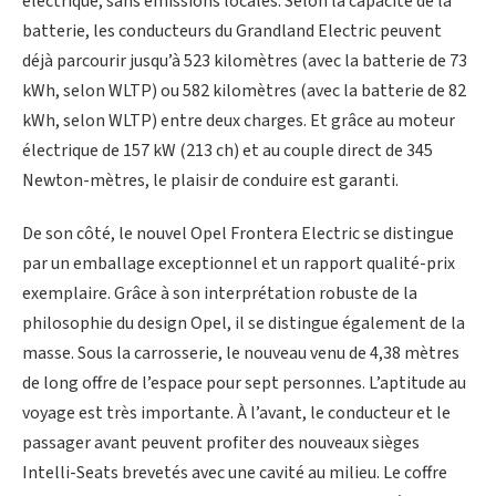
électrique, sans émissions locales. Selon la capacité de la
batterie, les conducteurs du Grandland Electric peuvent
déjà parcourir jusqu’à 523 kilomètres (avec la batterie de 73
kWh, selon WLTP) ou 582 kilomètres (avec la batterie de 82
kWh, selon WLTP) entre deux charges. Et grâce au moteur
électrique de 157 kW (213 ch) et au couple direct de 345
Newton-mètres, le plaisir de conduire est garanti.
De son côté, le nouvel Opel Frontera Electric se distingue
par un emballage exceptionnel et un rapport qualité-prix
exemplaire. Grâce à son interprétation robuste de la
philosophie du design Opel, il se distingue également de la
masse. Sous la carrosserie, le nouveau venu de 4,38 mètres
de long offre de l’espace pour sept personnes. L’aptitude au
voyage est très importante. À l’avant, le conducteur et le
passager avant peuvent profiter des nouveaux sièges
Intelli-Seats brevetés avec une cavité au milieu. Le coffre