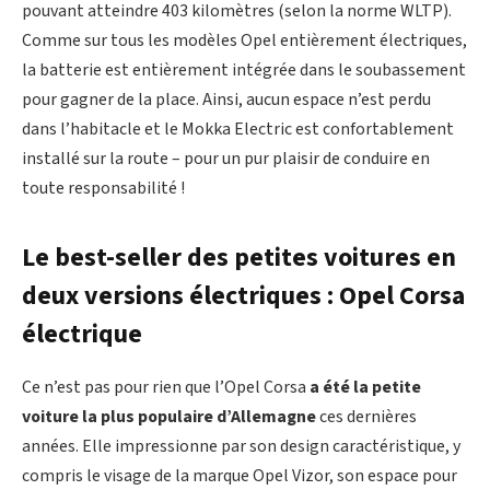
pouvant atteindre 403 kilomètres (selon la norme WLTP).
Comme sur tous les modèles Opel entièrement électriques,
la batterie est entièrement intégrée dans le soubassement
pour gagner de la place. Ainsi, aucun espace n’est perdu
dans l’habitacle et le Mokka Electric est confortablement
installé sur la route – pour un pur plaisir de conduire en
toute responsabilité !
Le best-seller des petites voitures en
deux versions électriques : Opel Corsa
électrique
Ce n’est pas pour rien que l’Opel Corsa
a été la petite
voiture la plus populaire d’Allemagne
ces dernières
années. Elle impressionne par son design caractéristique, y
compris le visage de la marque Opel Vizor, son espace pour