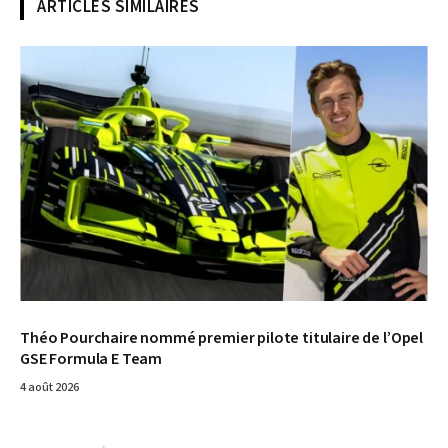
ARTICLES SIMILAIRES
© Opel
Théo Pourchaire nommé premier pilote titulaire de l’Opel
GSE Formula E Team
4 août 2026
© Opel