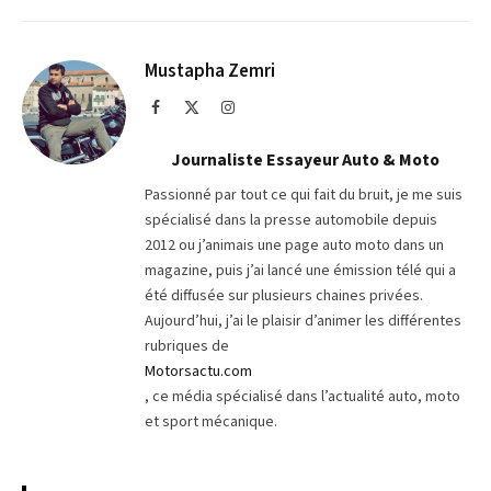
sur
le
Telegram
lien
Mustapha Zemri
Facebook
X
Instagram
(Twitter)
Journaliste Essayeur Auto & Moto
Passionné par tout ce qui fait du bruit, je me suis
spécialisé dans la presse automobile depuis
2012 ou j’animais une page auto moto dans un
magazine, puis j’ai lancé une émission télé qui a
été diffusée sur plusieurs chaines privées.
Aujourd’hui, j’ai le plaisir d’animer les différentes
rubriques de
Motorsactu.com
, ce média spécialisé dans l’actualité auto, moto
et sport mécanique.