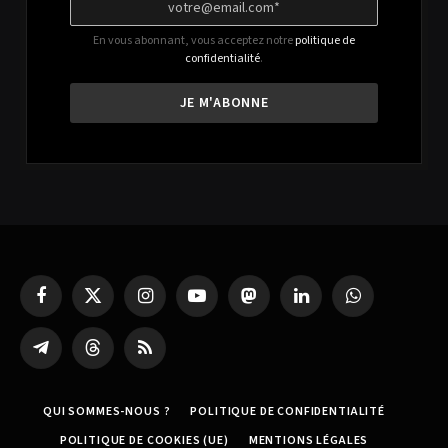
En vous abonnant, vous acceptez notre
politique de
confidentialité
.
Facebook
X
Instagram
YouTube
Mastodon
LinkedIn
WhatsApp
(Twitter)
Partager
Threads
RSS
sur
Telegram
QUI SOMMES-NOUS ?
POLITIQUE DE CONFIDENTIALITÉ
POLITIQUE DE COOKIES (UE)
MENTIONS LÉGALES