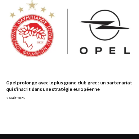
Opel prolonge avec le plus grand club grec : un partenariat
qui s’inscrit dans une stratégie européenne
2 août 2026