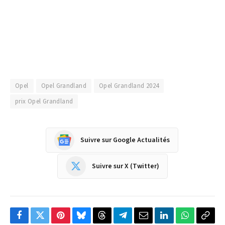
Opel
Opel Grandland
Opel Grandland 2024
prix Opel Grandland
Suivre sur Google Actualités
Suivre sur X (Twitter)
Facebook
Twitter
Pinterest
Bluesky
Threads
Partager
Email
LinkedIn
WhatsApp
Copi