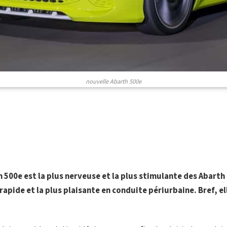
nouvelle Abarth 500e
h 500e est la plus nerveuse et la plus stimulante des Abarth
 rapide et la plus plaisante en conduite périurbaine. Bref, el