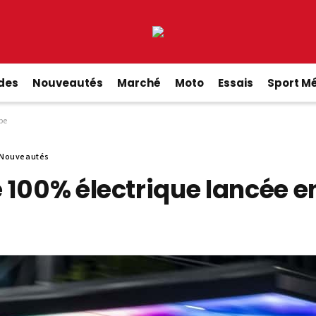
ides
Nouveautés
Marché
Moto
Essais
Sport M
pe
Nouveautés
 100% électrique lancée e