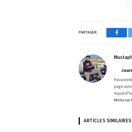
PARTAGER.
Facebo
Mustaph
Jour
Passionné 
page auto 
Aujourd’hu
Motorsac
ARTICLES SIMILAIRES