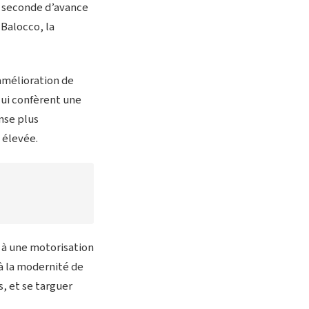
e seconde d’avance
 Balocco, la
amélioration de
 lui confèrent une
nse plus
 élevée.
 à une motorisation
à la modernité de
, et se targuer