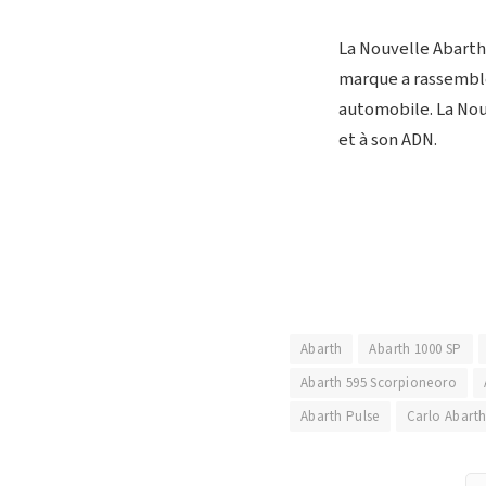
La Nouvelle Abarth 
marque a rassemblé
automobile. La Nouv
et à son ADN.
Abarth
Abarth 1000 SP
Abarth 595 Scorpioneoro
Abarth Pulse
Carlo Abart