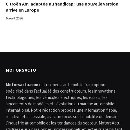
Citroën Ami adaptée au handicap : une nouvelle version
arrive en Europe
6 août 2026
MOTORSACTU
Motorsactu.com
est un média automobile francophone
spécialisé dans l’actualité des constructeurs, les innovations
technologiques, les véhicules électriques, les essais, les
lancements de modèles et l’évolution du marché automobile
international. Notre rédaction propose une information fiable,
réactive et accessible, avec un focus sur la mobilité de demain,
l’industrie automobile et les tendances du secteur. MotorsActu
s’adresse aux passionnés, professionnels et lecteurs souhaitant