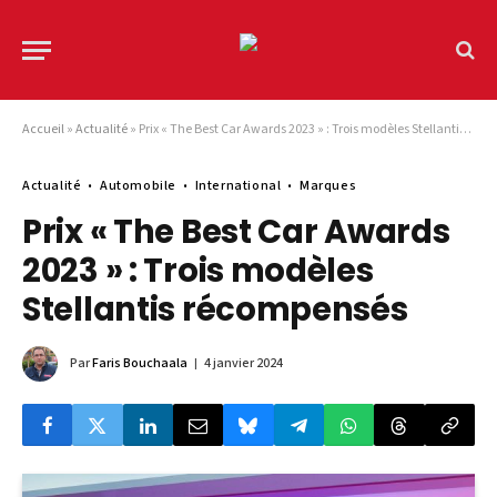
Accueil
»
Actualité
»
Prix « The Best Car Awards 2023 » : Trois modèles Stellantis récompensés
Actualité
Automobile
International
Marques
Prix « The Best Car Awards
2023 » : Trois modèles
Stellantis récompensés
Par
Faris Bouchaala
4 janvier 2024