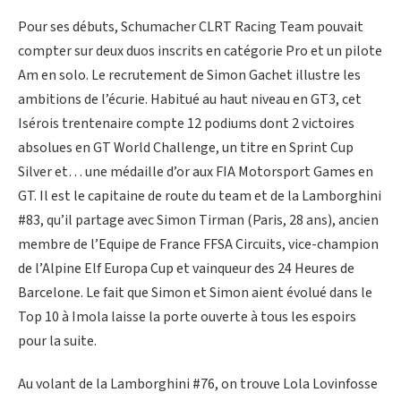
Pour ses débuts, Schumacher CLRT Racing Team pouvait
compter sur deux duos inscrits en catégorie Pro et un pilote
Am en solo. Le recrutement de Simon Gachet illustre les
ambitions de l’écurie. Habitué au haut niveau en GT3, cet
Isérois trentenaire compte 12 podiums dont 2 victoires
absolues en GT World Challenge, un titre en Sprint Cup
Silver et… une médaille d’or aux FIA Motorsport Games en
GT. Il est le capitaine de route du team et de la Lamborghini
#83, qu’il partage avec Simon Tirman (Paris, 28 ans), ancien
membre de l’Equipe de France FFSA Circuits, vice-champion
de l’Alpine Elf Europa Cup et vainqueur des 24 Heures de
Barcelone. Le fait que Simon et Simon aient évolué dans le
Top 10 à Imola laisse la porte ouverte à tous les espoirs
pour la suite.
Au volant de la Lamborghini #76, on trouve Lola Lovinfosse