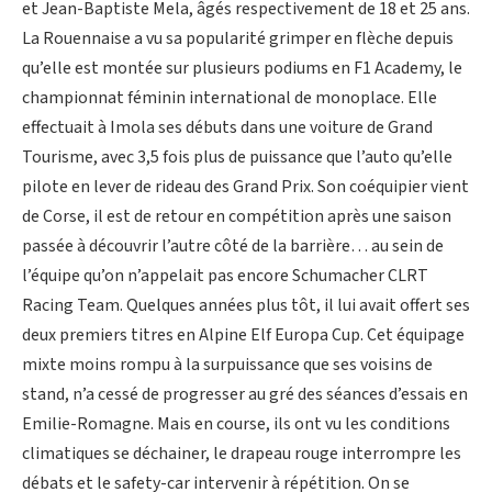
et Jean-Baptiste Mela, âgés respectivement de 18 et 25 ans.
La Rouennaise a vu sa popularité grimper en flèche depuis
qu’elle est montée sur plusieurs podiums en F1 Academy, le
championnat féminin international de monoplace. Elle
effectuait à Imola ses débuts dans une voiture de Grand
Tourisme, avec 3,5 fois plus de puissance que l’auto qu’elle
pilote en lever de rideau des Grand Prix. Son coéquipier vient
de Corse, il est de retour en compétition après une saison
passée à découvrir l’autre côté de la barrière… au sein de
l’équipe qu’on n’appelait pas encore Schumacher CLRT
Racing Team. Quelques années plus tôt, il lui avait offert ses
deux premiers titres en Alpine Elf Europa Cup. Cet équipage
mixte moins rompu à la surpuissance que ses voisins de
stand, n’a cessé de progresser au gré des séances d’essais en
Emilie-Romagne. Mais en course, ils ont vu les conditions
climatiques se déchainer, le drapeau rouge interrompre les
débats et le safety-car intervenir à répétition. On se