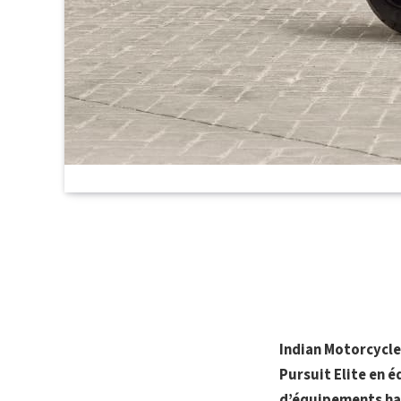
Indian Motorcycle
Pursuit Elite en é
d’équipements hau