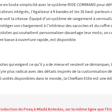
ne en toute simplicité avec le système RIDE COMMAND pour défi
cateurs intégrés, l’égaliseur à 9 bandes et les 16 haut-parleurs 
que soit la vitesse. Équipé d’un système de rangement à verrouill
otéger son chargement à l’intérieur des sacoches et du coffre 
pilotes qui souhaitent personnaliser davantage leur moto, un c
re basse à ouverture rapide, est disponible.
otes qui exigent ce qu’il y a de mieux et veulent se démarquer, l
yle plus radical avec des détails inspirés de la customisation dès
unités disponibles dans le monde, la Chieftain Elite est une édi
roduction du Peaq à Mladá Boleslav, sur la même ligne que l’Eny