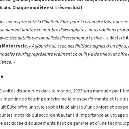
icain. Chaque modèle est très exclusif.
us avons présenté la Chieftain Elite pour la première fois, nous vo
as seulement limitée en nombre d’exemplaires, nous voulions prop
 avec des détails personnalisés directement à l’usine »,
a déclaré
A
n Motorcycle
. « Aujourd’hui, avec des finitions dignes d’un bijo
modèles touring représente vraiment ce qu’il y a de mieux et offre
lence. »
te
unités disponibles dans le monde, 2023 sera marquée par l’Indi
machine de touring américaine la plus performante et la plus e
suit Elite offre un style sophistiqué ainsi qu’un confort et des 
our les motards qui accordent autant d’importance au voyage qu
lite est dotée d’équipements haut de gamme et d’une technolo