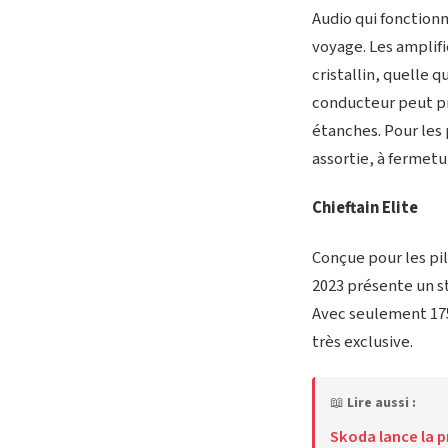
Audio qui fonction
voyage. Les amplifi
cristallin, quelle 
conducteur peut pr
étanches. Pour les 
assortie, à fermetu
Chieftain Elite
Conçue pour les pil
2023 présente un st
Avec seulement 175 
très exclusive.
📖
Lire aussi :
Skoda lance la p