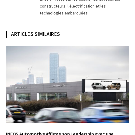
constructeurs, l’électrification et les
technologies embarquées.
ARTICLES SIMILAIRES
INEOS Automotive Affirme son Leadership avec une