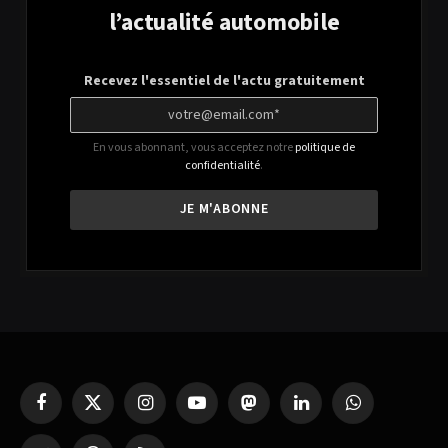
l’actualité automobile
Recevez l'essentiel de l'actu gratuitement
En vous abonnant, vous acceptez notre
politique de
confidentialité
.
Facebook
X
Instagram
YouTube
Mastodon
LinkedIn
WhatsApp
(Twitter)