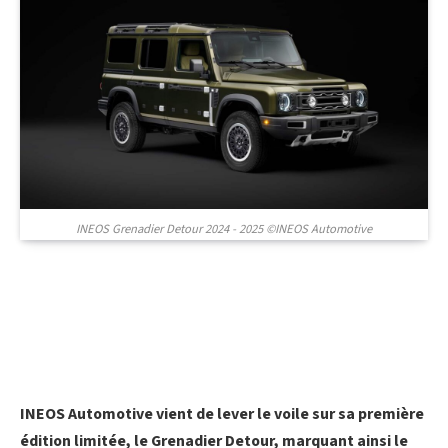
INEOS Grenadier Detour 2024 - 2025 ©INEOS Automotive
INEOS Automotive vient de lever le voile sur sa première
édition limitée, le Grenadier Detour, marquant ainsi le