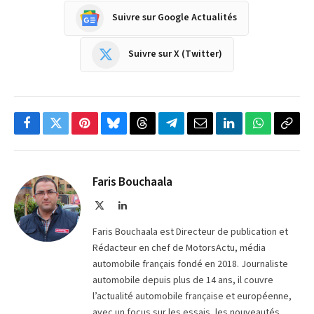
Suivre sur Google Actualités
Suivre sur X (Twitter)
Facebook
Twitter
Pinterest
Bluesky
Threads
Partager
Email
LinkedIn
WhatsApp
Copi
sur
le
Telegram
lien
Faris Bouchaala
X
LinkedIn
(Twitter)
Faris Bouchaala est Directeur de publication et
Rédacteur en chef de MotorsActu, média
automobile français fondé en 2018. Journaliste
automobile depuis plus de 14 ans, il couvre
l’actualité automobile française et européenne,
avec un focus sur les essais, les nouveautés