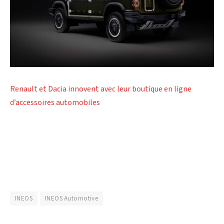
Renault et Dacia innovent avec leur boutique en ligne
d’accessoires automobiles
INEOS
INEOS Automotive