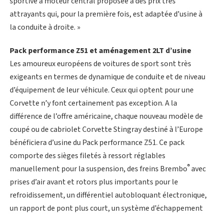
sportive à moteur central proposée à des prix très
attrayants qui, pour la première fois, est adaptée d’usine à
la conduite à droite. »
Pack performance Z51 et aménagement 2LT d’usine
Les amoureux européens de voitures de sport sont très
exigeants en termes de dynamique de conduite et de niveau
d’équipement de leur véhicule. Ceux qui optent pour une
Corvette n’y font certainement pas exception. A la
différence de l’offre américaine, chaque nouveau modèle de
coupé ou de cabriolet Corvette Stingray destiné à l’Europe
bénéficiera d’usine du Pack performance Z51. Ce pack
comporte des sièges filetés à ressort réglables
®
manuellement pour la suspension, des freins Brembo
avec
prises d’air avant et rotors plus importants pour le
refroidissement, un différentiel autobloquant électronique,
un rapport de pont plus court, un système d’échappement