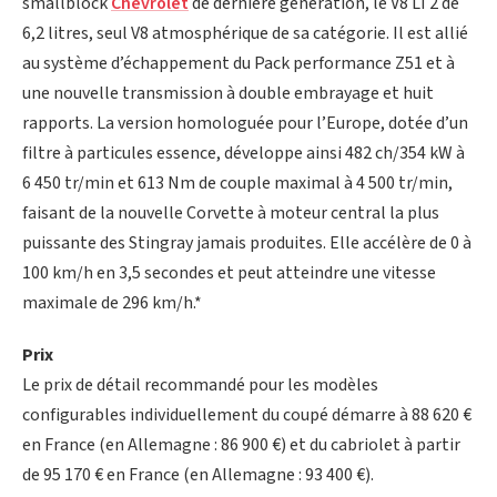
smallblock
Chevrolet
de dernière génération, le V8 LT2 de
6,2 litres, seul V8 atmosphérique de sa catégorie. Il est allié
au système d’échappement du Pack performance Z51 et à
une nouvelle transmission à double embrayage et huit
rapports. La version homologuée pour l’Europe, dotée d’un
filtre à particules essence, développe ainsi 482 ch/354 kW à
6 450 tr/min et 613 Nm de couple maximal à 4 500 tr/min,
faisant de la nouvelle Corvette à moteur central la plus
puissante des Stingray jamais produites. Elle accélère de 0 à
100 km/h en 3,5 secondes et peut atteindre une vitesse
maximale de 296 km/h.*
Prix
Le prix de détail recommandé pour les modèles
configurables individuellement du coupé démarre à 88 620 €
en France (en Allemagne : 86 900 €) et du cabriolet à partir
de 95 170 € en France (en Allemagne : 93 400 €).