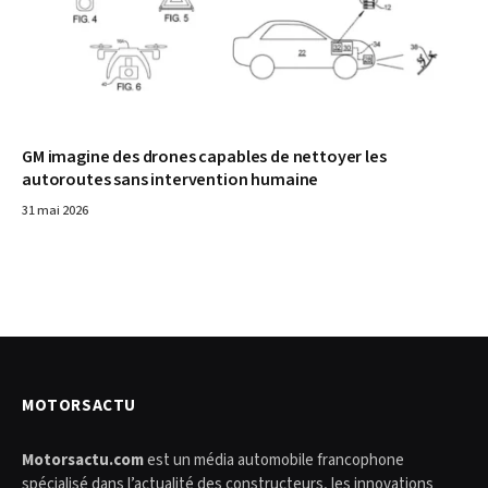
GM imagine des drones capables de nettoyer les
autoroutes sans intervention humaine
31 mai 2026
MOTORSACTU
Motorsactu.com
est un média automobile francophone
spécialisé dans l’actualité des constructeurs, les innovations