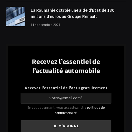
La Roumanie octroie une aide d’État de 130
millions d’euros au Groupe Renault
11 septembre 2024
Recevez l’essentiel de
l’actualité automobile
Recevez l'essentiel de l'actu gratuitement
En vous abonnant, vous acceptez notre
politique de
confidentialité
.