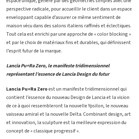
espace unique, généré par des géométries simples avec une
perspective radicale, pour accueillir le client dans un espace
enveloppant capable d’assurer ce même sentiment de
maison vécu dans des salons italiens raffinés et éclectiques.
Tout cela est enrichi par une approche de « color blocking »
et par le choix de matériaux fins et durables, qui définissent
l’esprit futur de la marque.
Lancia Pu+Ra Zero, le manifeste tridimensionnel
représentant l’essence de Lancia Design du futur
Lancia Pu+Ra
Zero
est un manifeste tridimensionnel qui
contient l’essence du nouveau Design de Lancia et la vision
de ce à quoi ressembleront la nouvelle Ypsilon, le nouveau
vaisseau amiral et la nouvelle Delta. Combinant design, art
et innovation, la sculpture est la meilleure expression du
concept de « classique progressif ».