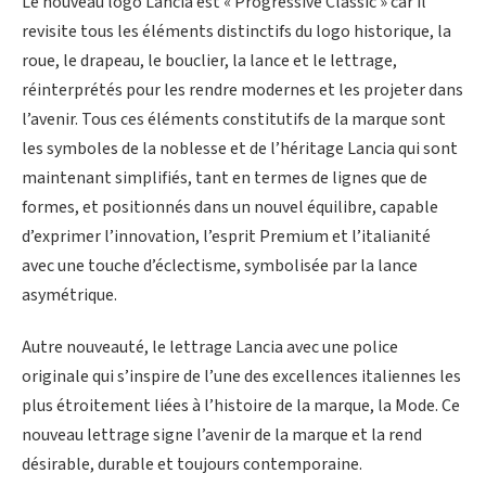
Le nouveau logo Lancia est « Progressive Classic » car il
revisite tous les éléments distinctifs du logo historique, la
roue, le drapeau, le bouclier, la lance et le lettrage,
réinterprétés pour les rendre modernes et les projeter dans
l’avenir. Tous ces éléments constitutifs de la marque sont
les symboles de la noblesse et de l’héritage Lancia qui sont
maintenant simplifiés, tant en termes de lignes que de
formes, et positionnés dans un nouvel équilibre, capable
d’exprimer l’innovation, l’esprit Premium et l’italianité
avec une touche d’éclectisme, symbolisée par la lance
asymétrique.
Autre nouveauté, le lettrage Lancia avec une police
originale qui s’inspire de l’une des excellences italiennes les
plus étroitement liées à l’histoire de la marque, la Mode. Ce
nouveau lettrage signe l’avenir de la marque et la rend
désirable, durable et toujours contemporaine.