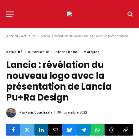
Accueil
»
Actualité
»
Lancia : révélation du nouveau logo avec la présentation de Lancia Pu+Ra Design
Actualité
Automobile
International
Marques
Lancia : révélation du
nouveau logo avec la
présentation de Lancia
Pu+Ra Design
Par
Faris Bouchaala
30 novembre 2022