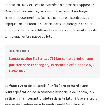
Lancia Pu+Ra Zero est la synthèse d’éléments opposés :
Beauté et Technicité, Grâce et Caractère. Il mélange
harmonieusement les formes primaires, iconiques et
typiques de la tradition Lancia dans un dialogue continu
entre les deux âmes différentes mais complémentaires de
la marque, entre passé et futur.
📖
Lire aussi :
Lancia Ypsilon Elettrica : 771 km sur le périphérique
parisien sans recharger, un record d’efficience à 6,2
kWh/100 km
La
face avant
de la Lancia Pu+Ra Zero présente une
réinterprétation de la calandre historique de Lancia, le
«
calice »,
maintenant projetée dans le futur à travers trois
rayons de lumière pour la rendre emblématique et