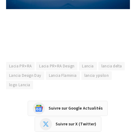
Lacia PR+RA
Lacia PR+RA Design
Lancia
lancia delta
Lancia Design Day
Lancia Flaminia
lancia ypsilon
logo Lancia
Suivre sur Google Actualités
Suivre sur X (Twitter)