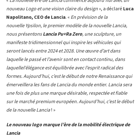
«
La nouvelle ère de Lancia commence aujourd’hui avec un
nouveau Logo et une vision claire du design
», a déclaré
Luca
Napolitano, CEO de Lancia
. «
En prévision de la
nouvelle Ypsilon, le premier modèle de la nouvelle Lancia,
nous présentons
Lancia Pu+Ra Zero
, une sculpture, un
manifeste tridimensionnel qui inspire les véhicules qui
seront lancés entre 2024 et 2028. Une œuvre d’art dans
laquelle le passé et l’avenir sont en contact continu, dans
laquellel’élégance est équilibrée avec l’esprit radical des
formes. Aujourd’hui, c’est le début de notre Renaissance qui
émerveillera les fans de Lancia du monde entier. Lancia sera
une fois de plus une marque désirable, respectée et fiable
sur le marché premium européen. Aujourd’hui, c’est le début
de la nouvelle Lancia
! »
Le nouveau logo marque l’ère de la mobilité électrique de
Lancia