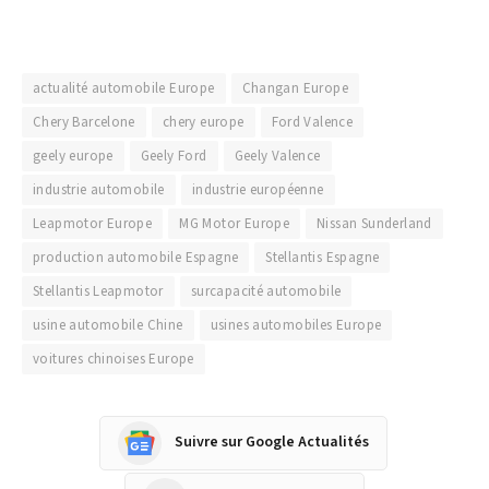
actualité automobile Europe
Changan Europe
Chery Barcelone
chery europe
Ford Valence
geely europe
Geely Ford
Geely Valence
industrie automobile
industrie européenne
Leapmotor Europe
MG Motor Europe
Nissan Sunderland
production automobile Espagne
Stellantis Espagne
Stellantis Leapmotor
surcapacité automobile
usine automobile Chine
usines automobiles Europe
voitures chinoises Europe
Suivre sur Google Actualités