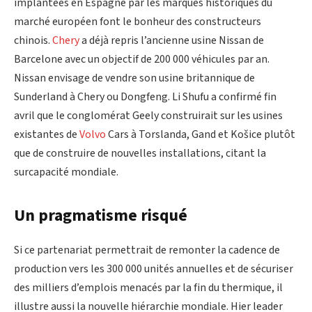
implantées en Espagne par les marques historiques du
marché européen font le bonheur des constructeurs
chinois.
Chery
a déjà repris l’ancienne usine Nissan de
Barcelone avec un objectif de 200 000 véhicules par an.
Nissan envisage de vendre son usine britannique de
Sunderland à Chery ou Dongfeng. Li Shufu a confirmé fin
avril que le conglomérat Geely construirait sur les usines
existantes de
Volvo
Cars à Torslanda, Gand et Košice plutôt
que de construire de nouvelles installations, citant la
surcapacité mondiale.
Un pragmatisme risqué
Si ce partenariat permettrait de remonter la cadence de
production vers les 300 000 unités annuelles et de sécuriser
des milliers d’emplois menacés par la fin du thermique, il
illustre aussi la nouvelle hiérarchie mondiale. Hier leader