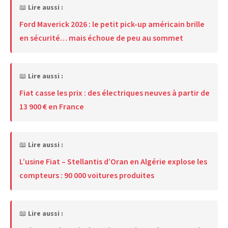
📖
Lire aussi :
Ford Maverick 2026 : le petit pick-up américain brille
en sécurité… mais échoue de peu au sommet
📖
Lire aussi :
Fiat casse les prix : des électriques neuves à partir de
13 900 € en France
📖
Lire aussi :
L’usine Fiat – Stellantis d’Oran en Algérie explose les
compteurs : 90 000 voitures produites
📖
Lire aussi :