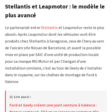
Stellantis et Leapmotor : le modèle le
plus avancé
Le partenariat entre
Stellantis
et Leapmotor reste le plus
abouti. Après Leapmotor dont les véhicules vont être
produits chez Stellantis à Saragosse, ceux de Chery au sein
de l’ancien site Nissan de Barcelone, et avant la possible
mise en place par SAIC d’une unité de production locale
pour sa marque MG Motor et par Changan d’une
installation similaire, c’est au tour de Geely de s’installer
dans le royaume, sur les chaînes de montage de Ford à
Valence.
📖
Lire aussi :
Ford et Geely créent une joint venture à Valence :
Bronco compact, EX2 et un crossover commun dès