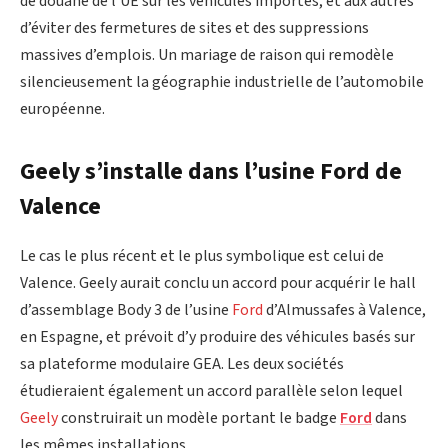
de douane de l’UE sur les véhicules importés, et aux autres
d’éviter des fermetures de sites et des suppressions
massives d’emplois. Un mariage de raison qui remodèle
silencieusement la géographie industrielle de l’automobile
européenne.
Geely s’installe dans l’usine Ford de
Valence
Le cas le plus récent et le plus symbolique est celui de
Valence. Geely aurait conclu un accord pour acquérir le hall
d’assemblage Body 3 de l’usine
Ford
d’Almussafes à Valence,
en Espagne, et prévoit d’y produire des véhicules basés sur
sa plateforme modulaire GEA. Les deux sociétés
étudieraient également un accord parallèle selon lequel
Geely
construirait un modèle portant le badge
Ford
dans
les mêmes installations.