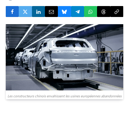
© DR
Les constructeurs chinois envahissent les usines européennes abandonnées