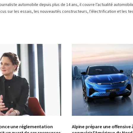
ournaliste automobile depuis plus de 14 ans, il couvre l’actualité automobi
cus sur les essais, les nouveautés constructeurs, l’électrification et les
© Alpine
nonce une réglementation
Alpine prépare une offensive 
it un quart de ses ressources
conquérir l’Amérique du Nord