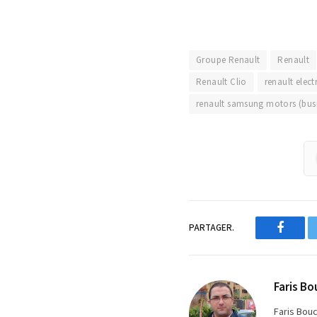
Groupe Renault
Renault
Renault Clio
renault elect
renault samsung motors (bus
PARTAGER.
Facebo
Faris Bo
Faris Bou