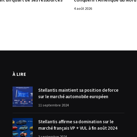
4 août 2026
À LIRE
Stellantis maintient sa position de force
sur le marché automobile européen
11 septembre 2024
Stellantis affirme sa domination sur le
marché français VP + VUL à fin août 2024
3 septembre 2024