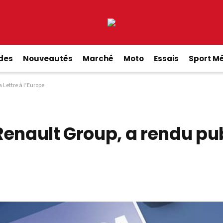
ides
Nouveautés
Marché
Moto
Essais
Sport M
 Lettre à l’Europe
enault Group, a rendu publ