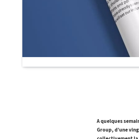
A quelques semain
Group, d’une ving
collectivement la 