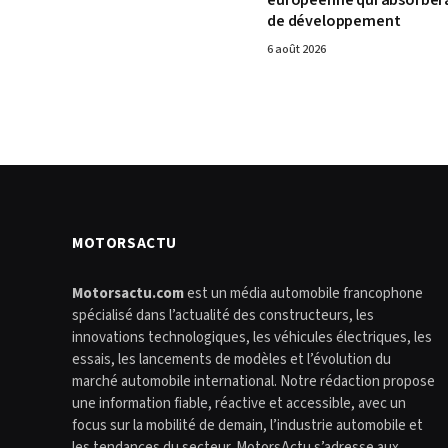
de développement
6 août 2026
MOTORSACTU
Motorsactu.com
est un média automobile francophone
spécialisé dans l’actualité des constructeurs, les
innovations technologiques, les véhicules électriques, les
essais, les lancements de modèles et l’évolution du
marché automobile international. Notre rédaction propose
une information fiable, réactive et accessible, avec un
focus sur la mobilité de demain, l’industrie automobile et
les tendances du secteur. MotorsActu s’adresse aux