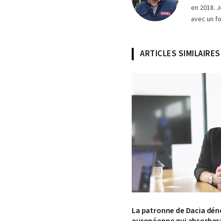
en 2018. J
avec un fo
ARTICLES SIMILAIRES
© Dacia
La patronne de Dacia dé
européenne qui absorbera