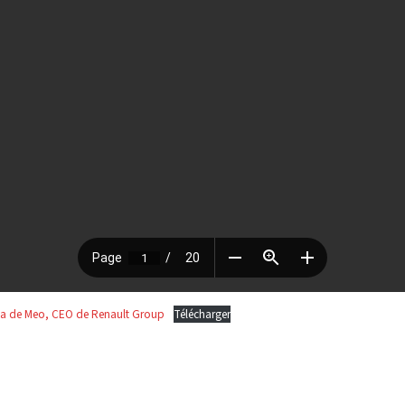
uca de Meo, CEO de Renault Group
Télécharger