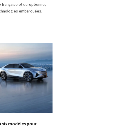
le française et européenne,
 technologies embarquées.
à six modèles pour