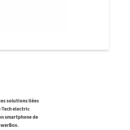
es solutions liées
-Tech electric
ion smartphone de
PowerBox.