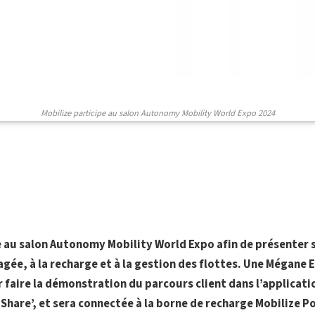
Mobilize participe au salon Autonomy Mobility World Expo 2024
e au salon Autonomy Mobility World Expo afin de présenter s
agée, à la recharge et à la gestion des flottes. Une Mégane E
 faire la démonstration du parcours client dans l’applicat
 Share’, et sera connectée à la borne de recharge Mobilize 