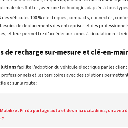
ptimale des flottes, avec une technologie adaptée à tous types
:
des véhicules 100 % électriques, compacts, connectés, confor
besoins de déplacements des entreprises et des professionnel
es, et leur permettre d’accéder aux zones à circulation restrein
ns de recharge sur-mesure et clé-en-mai
olutions
facilite l’adoption du véhicule électrique par les client
 professionnels et les territoires avec des solutions permettan
le et sur la route :
Mobilize : Fin du partage auto et des microcitadines, un aveu d
r ?