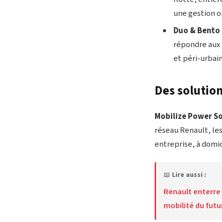
une gestion o
Duo & Bento 
répondre aux 
et péri-urbain
Des solutio
Mobilize Power S
réseau Renault, les
entreprise, à domici
📖
Lire aussi :
Renault enterre 
mobilité du futu