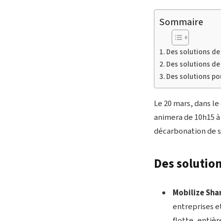
Sommaire
Des solutions de
Des solutions de
Des solutions pou
Le 20 mars, dans l
animera de 10h15 à
décarbonation de sa
Des solutio
Mobilize Sha
entreprises e
flotte, entiè