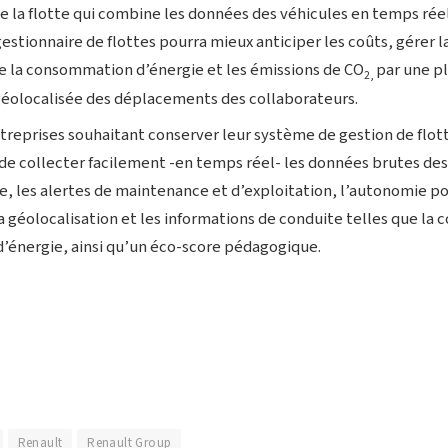
de la flotte qui combine les données des véhicules en temps réel
gestionnaire de flottes pourra mieux anticiper les coûts, gérer 
e la consommation d’énergie et les émissions de CO
par une pl
2,
géolocalisée des déplacements des collaborateurs.
ntreprises souhaitant conserver leur système de gestion de flot
e collecter facilement -en temps réel- les données brutes d
e, les alertes de maintenance et d’exploitation, l’autonomie po
la géolocalisation et les informations de conduite telles que l
d’énergie, ainsi qu’un éco-score pédagogique.
Renault
Renault Group