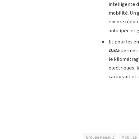
intelligente 
mobilité. Un 
encore réduir
anticipée et 
Et pour les e
Data
permet d
le kilométrag
électriques, 
carburant et 
Groupe Renault
Mobilize