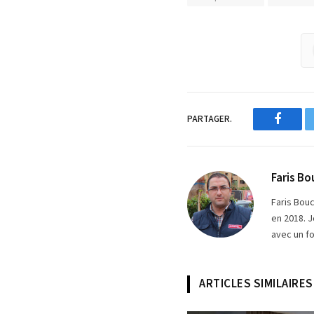
PARTAGER.
Facebo
Faris Bo
Faris Bou
en 2018. J
avec un fo
ARTICLES SIMILAIRES