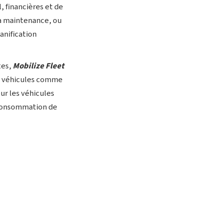
, financières et de
la maintenance, ou
anification
tes,
Mobilize Fleet
es véhicules comme
ur les véhicules
a consommation de