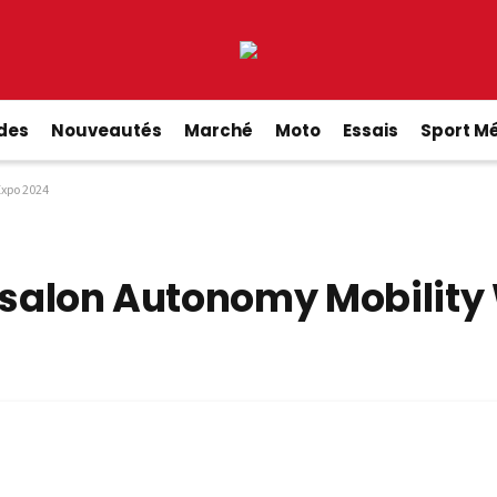
ides
Nouveautés
Marché
Moto
Essais
Sport M
Expo 2024
u salon Autonomy Mobility