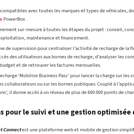
 compatibles avec toutes les marques et types de véhicules, do
ze
PowerBox .
ment sur-mesure à toutes les étapes du projet : conseil, con
 exploitation, maintenance et financement.
e de supervision pour centraliser l’activité de recharge de la 
accès des utilisateurs aux bornes de recharge, d’analyser les c
 budget et de retrouver les factures mensuelles.
charge ‘Mobilize Business Pass’ pour lancer la charge sur les si
es collaborateurs ou sur les bornes publiques. Couplé à l’applic
ns’, il donne accès à un réseau de plus de 600 000 points de ch
s pour le suivi et une gestion optimisée 
et Connect
est une plateforme web et mobile de gestion simpli