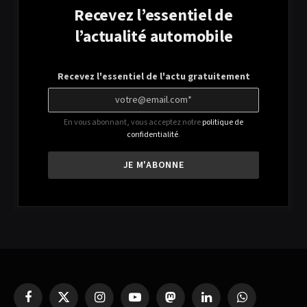
Recevez l’essentiel de
l’actualité automobile
Recevez l'essentiel de l'actu gratuitement
En vous abonnant, vous acceptez notre
politique de
confidentialité
.
Facebook
X
Instagram
YouTube
Mastodon
LinkedIn
WhatsApp