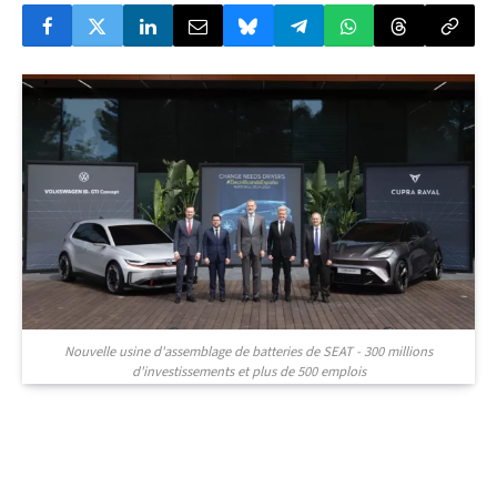
Nouvelle usine d'assemblage de batteries de SEAT - 300 millions
d'investissements et plus de 500 emplois