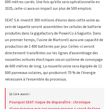
000 mètres carrés. Une fois qu’elle sera opérationnelle en
2025, celle-ci aura un impact sur plus de 500 emplois.
SEAT S.A. investit 300 millions d’euros dans cette usine au
sein de laquelle seront assemblées les cellules de batterie
produites dans la gigafactory de PowerCo à Sagunto. Dans
un premier temps, l’usine de Martorell aura une capacité de
production de 1 400 batteries par jour. Celles-ci seront
directement transférées sur les lignes d’assemblage des
nouvelles voitures électriques via un système de convoyage
de 600 mètres de long. La nouvelle usine sera équipée de 11
000 panneaux solaires, qui produiront 70 % de l’énergie
nécessaire à l’ensemble du processus.
📖
Lire aussi :
Pourquoi SEAT risque de disparaître : chronique
d’une marque que son propre groupe a cessé de faire