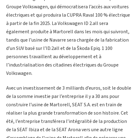
Groupe Volkswagen, qui démocratisera l’accès aux voitures
électriques et qui produira la CUPRA Raval 100 % électrique
à partir de la fin 2025. La Volkswagen ID 2.all sera
également produite à Martorell dans les mois qui suivront,
tandis que l’usine de Navarre sera chargée de la fabrication
d’un SUV basé sur l’ID.2all et de la Škoda Epiq. 1 100
personnes travaillent au développement et à
l’industrialisation des citadines électriques du Groupe
Volkswagen.
Avec un investissement de 3 milliards d’euros, soit le double
de la somme investie par l’entreprise il y a 30 ans pour
construire l’usine de Martorell, SEAT S.A. est en train de
réaliser la plus grande transformation de son histoire. Cet
été, l’entreprise transférera l’intégralité de la production
de la SEAT Ibiza et de la SEAT Arona vers une autre ligne
d’assemblage de l’usine de Martorell afin de préparer une