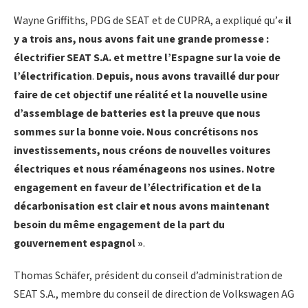
Wayne Griffiths, PDG de SEAT et de CUPRA, a expliqué qu’
« il
y a trois ans, nous avons fait une grande promesse :
électrifier SEAT S.A. et mettre l’Espagne sur la voie de
l’électrification
.
Depuis, nous avons travaillé dur pour
faire de cet objectif une réalité et la nouvelle usine
d’assemblage de batteries est la preuve que nous
sommes sur la bonne voie.
Nous concrétisons nos
investissements, nous
créons de nouvelles voitures
électriques et nous réaménageons nos usines.
Notre
engagement en faveur de l’électrification et de la
décarbonisation est clair et nous avons maintenant
besoin du même engagement de la part du
gouvernement espagnol »
.
Thomas Schäfer, président du conseil d’administration de
SEAT S.A., membre du conseil de direction de Volkswagen AG