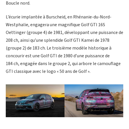
Boucle nord.
L’écurie implantée à Burscheid, en Rhénanie-du-Nord-
Westphalie, engagera une magnifique Golf GTI 16S
Oettinger (groupe 4) de 1981, développant une puissance de
208 ch, ainsi qu’une splendide Golf GTI Kamei de 1978
(groupe 2) de 183 ch. Le troisième modèle historique à
concourir est une Golf GTI de 1980 d’une puissance de
184 ch, engagée dans le groupe 2, qui arbore le camouflage
GTI classique avec le logo « 50 ans de Golf ».