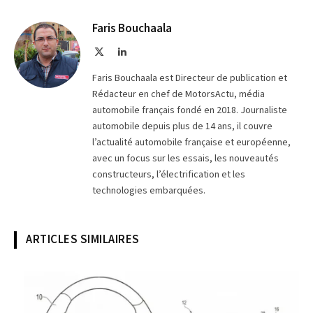
sur
le
Telegram
lien
Faris Bouchaala
X
LinkedIn
(Twitter)
Faris Bouchaala est Directeur de publication et
Rédacteur en chef de MotorsActu, média
automobile français fondé en 2018. Journaliste
automobile depuis plus de 14 ans, il couvre
l’actualité automobile française et européenne,
avec un focus sur les essais, les nouveautés
constructeurs, l’électrification et les
technologies embarquées.
ARTICLES SIMILAIRES
© Volkswagen