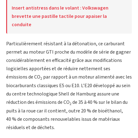
Insert antistress dans le volant : Volkswagen
brevette une pastille tactile pour apaiser la
conduite
Particulièrement résistant à la détonation, ce carburant
permet au moteur GTI proche du modèle de série de gagner
considérablement en efficacité grâce aux modifications
logicielles apportées et de réduire nettement ses
émissions de CO
par rapport à un moteur alimenté avec les
2
biocarburants classiques E5 ou E10. L’E20 développé au sein
du centre technologique Shell de Hamburg assure une
réduction des émissions de CO
de 35 à 40 % sur le bilan du
2
puits à la roue car il contient, outre 20 % de bioéthanol,
40 % de composants renouvelables issus de matériaux
résiduels et de déchets.