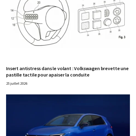
Insert antistress dans le volant : Volkswagen brevette une
pastille tactile pour apaiser la conduite
25 juillet 2026
© Volkswagen