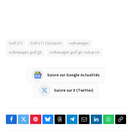
Golf GTi
Golf GTI Clubsport
volkswagen
volkswagen golf gti
volkswagen golf gti clubsport
Suivre sur Google Actualités
Suivre sur X (Twitter)
Facebook
Twitter
Pinterest
Bluesky
Threads
Partager
Email
LinkedIn
WhatsApp
Copi