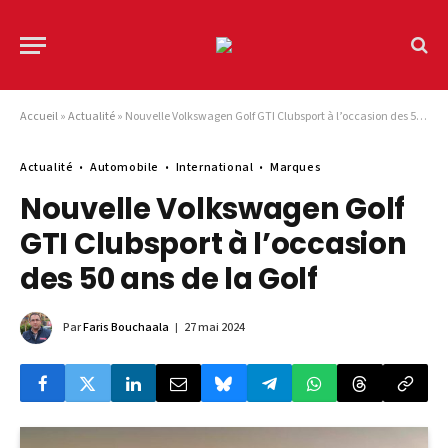
Accueil
»
Actualité
»
Nouvelle Volkswagen Golf GTI Clubsport à l’occasion des 50 ans de la Golf
Actualité
Automobile
International
Marques
Nouvelle Volkswagen Golf
GTI Clubsport à l’occasion
des 50 ans de la Golf
Par
Faris Bouchaala
27 mai 2024