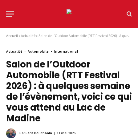
Accueil
»
Actualité
»
Salon de l’Outdoor Automobile (RTT Festival 2026) : à quelques semaine de l’évènement, voici ce qui vous attend au Lac de Madine
Actualité
Automobile
International
Salon de l’Outdoor
Automobile (RTT Festival
2026) : à quelques semaine
de l’évènement, voici ce qui
vous attend au Lac de
Madine
Par
Faris Bouchaala
11 mai 2026