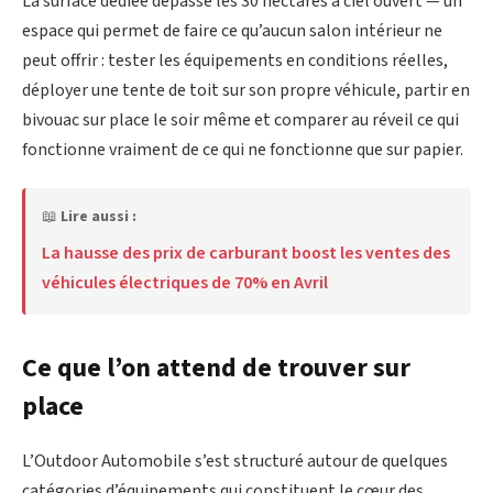
La surface dédiée dépasse les 30 hectares à ciel ouvert — un
espace qui permet de faire ce qu’aucun salon intérieur ne
peut offrir : tester les équipements en conditions réelles,
déployer une tente de toit sur son propre véhicule, partir en
bivouac sur place le soir même et comparer au réveil ce qui
fonctionne vraiment de ce qui ne fonctionne que sur papier.
📖
Lire aussi :
La hausse des prix de carburant boost les ventes des
véhicules électriques de 70% en Avril
Ce que l’on attend de trouver sur
place
L’Outdoor Automobile s’est structuré autour de quelques
catégories d’équipements qui constituent le cœur des