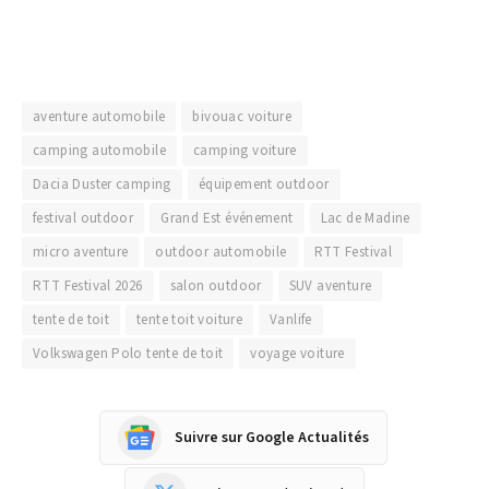
aventure automobile
bivouac voiture
camping automobile
camping voiture
Dacia Duster camping
équipement outdoor
festival outdoor
Grand Est événement
Lac de Madine
micro aventure
outdoor automobile
RTT Festival
RTT Festival 2026
salon outdoor
SUV aventure
tente de toit
tente toit voiture
Vanlife
Volkswagen Polo tente de toit
voyage voiture
Suivre sur Google Actualités