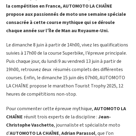
la compétition en France, AUTOMOTO LA CHAÎNE
propose aux passionnés de moto une semaine spéciale
consacrée à cette course mythique qui se déroule
chaque année sur l’île de Man au Royaume-Uni.
Le dimanche 8 juin à partir de 14h00, vivez les qualifications
suivies à 17h00 de la course Superbike, l’épreuve principale.
Puis chaque jour, du lundi 9 au vendredi 13 juin à partir de
19h00, retrouvez deux résumés complets des différentes
courses. Enfin, le dimanche 15 juin dès 07h00, AUTOMOTO
LA CHAÎNE propose le marathon Tourist Trophy 2025, 12
heures de compétitions non-stop.
Pour commenter cette épreuve mythique,
AUTOMOTO LA
CHAÎNE
réunit trois experts de la discipline :
Jean-
Christophe Vaschetto
, journaliste et spécialiste moto
d’
AUTOMOTO LA CHAÎNE
,
Adrian Parassol
, que l’on