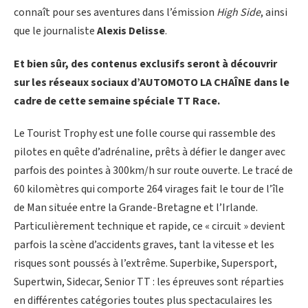
connaît pour ses aventures dans l’émission
High Side
, ainsi
que le journaliste
Alexis Delisse
.
Et bien sûr, des contenus exclusifs seront à découvrir
sur les réseaux sociaux d’AUTOMOTO LA CHAÎNE dans le
cadre de cette semaine spéciale TT Race.
Le Tourist Trophy est une folle course qui rassemble des
pilotes en quête d’adrénaline, prêts à défier le danger avec
parfois des pointes à 300km/h sur route ouverte. Le tracé de
60 kilomètres qui comporte 264 virages fait le tour de l’île
de Man située entre la Grande-Bretagne et l’Irlande.
Particulièrement technique et rapide, ce « circuit » devient
parfois la scène d’accidents graves, tant la vitesse et les
risques sont poussés à l’extrême. Superbike, Supersport,
Supertwin, Sidecar, Senior TT : les épreuves sont réparties
en différentes catégories toutes plus spectaculaires les