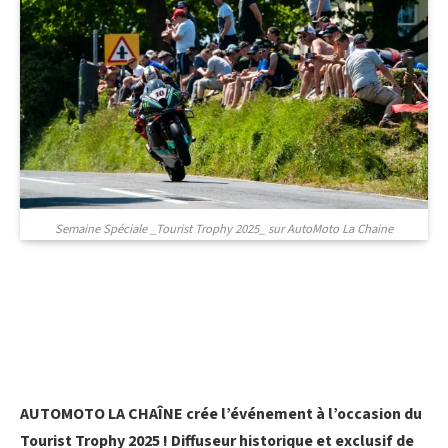
Semaine Spéciale _Tourist Trophy 2025_ sur AutoMoto La Chaine
AUTOMOTO LA CHAÎNE crée l’événement à l’occasion du
Tourist Trophy 2025 ! Diffuseur historique et exclusif de