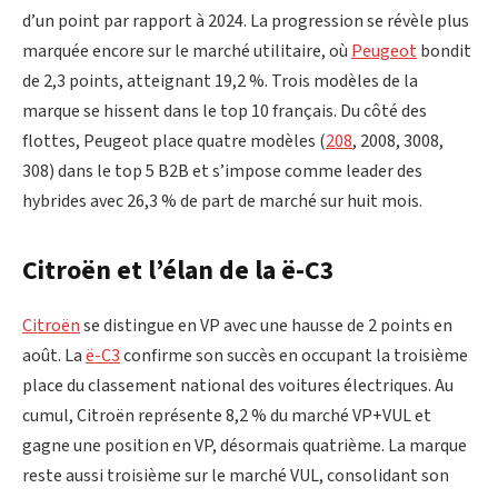
d’un point par rapport à 2024. La progression se révèle plus
marquée encore sur le marché utilitaire, où
Peugeot
bondit
de 2,3 points, atteignant 19,2 %. Trois modèles de la
marque se hissent dans le top 10 français. Du côté des
flottes, Peugeot place quatre modèles (
208
, 2008, 3008,
308) dans le top 5 B2B et s’impose comme leader des
hybrides avec 26,3 % de part de marché sur huit mois.
Citroën et l’élan de la ë-C3
Citroën
se distingue en VP avec une hausse de 2 points en
août. La
ë-C3
confirme son succès en occupant la troisième
place du classement national des voitures électriques. Au
cumul, Citroën représente 8,2 % du marché VP+VUL et
gagne une position en VP, désormais quatrième. La marque
reste aussi troisième sur le marché VUL, consolidant son