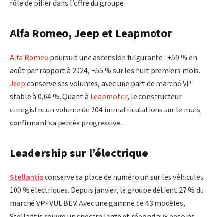
rôle de pilier dans l’offre du groupe.
Alfa Romeo, Jeep et Leapmotor
Alfa Romeo
poursuit une ascension fulgurante : +59 % en
août par rapport à 2024, +55 % sur les huit premiers mois.
Jeep
conserve ses volumes, avec une part de marché VP
stable à 0,64 %. Quant à
Leapmotor
, le constructeur
enregistre un volume de 204 immatriculations sur le mois,
confirmant sa percée progressive.
Leadership sur l’électrique
Stellantis
conserve sa place de numéro un sur les véhicules
100 % électriques. Depuis janvier, le groupe détient 27 % du
marché VP+VUL BEV. Avec une gamme de 43 modèles,
Stellantis couvre un spectre large et répond aux besoins