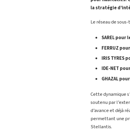
la stratégie d’in
Le réseau de sous-t
SAREL pour l
FERRUZ pour
IRIS TYRES p
IDE-NET pour
GHAZAL pour 
Cette dynamique s’i
soutenu par l’exten
d’avance et déjà ré
permettant une pr
Stellantis.