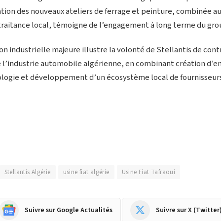
ration des nouveaux ateliers de ferrage et peinture, combinée
traitance local, témoigne de l’engagement à long terme du grou
n industrielle majeure illustre la volonté de Stellantis de cont
’industrie automobile algérienne, en combinant création d’emp
ologie et développement d’un écosystème local de fournisseur
Stellantis Algérie
usine fiat algérie
Usine Fiat Tafraoui
Suivre sur Google Actualités
Suivre sur X (Twitter