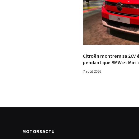
Citroën montrera sa 2CV é
pendant que BMW et Mini d
7 août 2026
MOTORSACTU