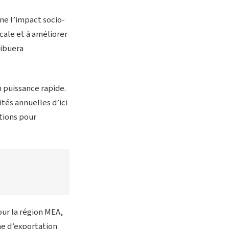
gne l’impact socio-
cale et à améliorer
ribuera
 puissance rapide.
tés annuelles d’ici
tions pour
our la région MEA,
me d’exportation