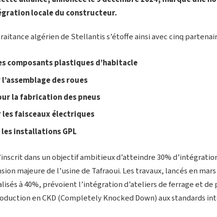
tégration locale du constructeur.
raitance algérien de Stellantis s’étoffe ainsi avec cinq partenai
es composants plastiques d’habitacle
 l’assemblage des roues
our la fabrication des pneus
 les faisceaux électriques
les installations GPL
nscrit dans un objectif ambitieux d’atteindre 30% d’intégration 
sion majeure de l’usine de Tafraoui. Les travaux, lancés en mars
alisés à 40%, prévoient l’intégration d’ateliers de ferrage et de
oduction en CKD (Completely Knocked Down) aux standards int