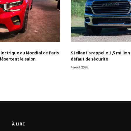
lectrique au Mondial de Paris
Stellantis rappelle 1,5 millio
ésertent le salon
défaut de sécurité
4 août 2026
À LIRE