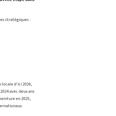
res stratégiques :
locale d’ici 2026,
 2024 avec deux ans
 peinture en 2025,
ernationaux