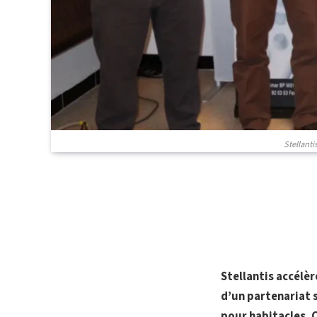
Stellanti
Stellantis accélè
d’un partenariat 
pour habitacles. 