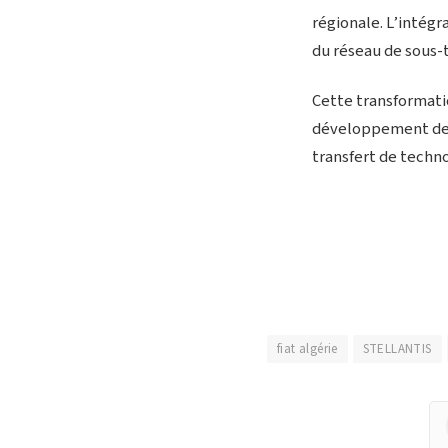
régionale. L’intég
du réseau de sous-
Cette transformatio
développement de l
transfert de techn
fiat algérie
STELLANTIS