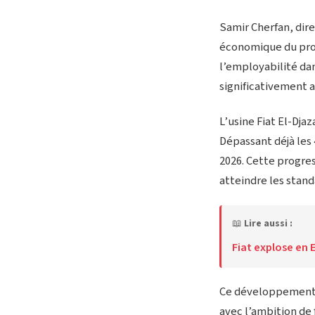
Samir Cherfan, dire
économique du proje
l’employabilité dan
significativement 
L’usine Fiat El-Dj
Dépassant déjà les 
2026. Cette progre
atteindre les stand
📖
Lire aussi :
Fiat explose en 
Ce développement s’
avec l’ambition de 