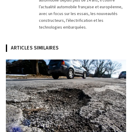
automobile depuis plus de 14 ans, il couvre
l’actualité automobile française et européenne,
avec un focus sur les essais, les nouveautés
constructeurs, l’électrification et les
technologies embarquées.
ARTICLES SIMILAIRES
© Ben Hasty/MediaNews Group/Reading Eagle via Getty Images