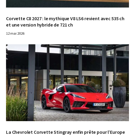
Corvette C8 2027 : le mythique V8 LS6 revient avec 535 ch
et une version hybride de 721 ch
12 mai 2026
La Chevrolet Corvette Stingray enfin prête pour l’Europe