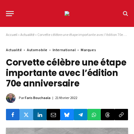
Accueil
»
Actualité
»
Corvette célèbre une étape importante avec l’édition 70e anniversaire
Actualité
Automobile
International
Marques
Corvette célèbre une étape
importante avec l’édition
70e anniversaire
Par
Faris Bouchaala
21 février 2022