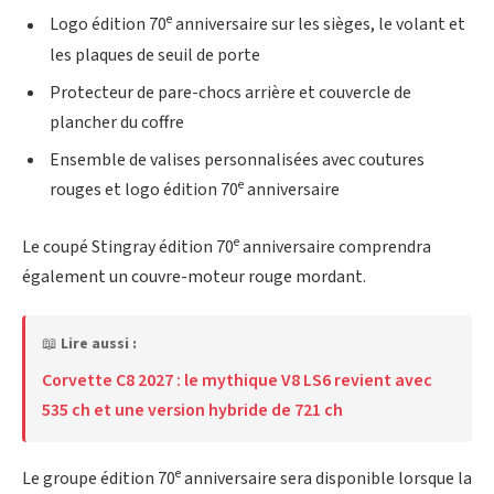
e
Logo édition 70
anniversaire sur les sièges, le volant et
les plaques de seuil de porte
Protecteur de pare-chocs arrière et couvercle de
plancher du coffre
Ensemble de valises personnalisées avec coutures
e
rouges et logo édition 70
anniversaire
e
Le coupé Stingray édition 70
anniversaire comprendra
également un couvre-moteur rouge mordant.
📖
Lire aussi :
Corvette C8 2027 : le mythique V8 LS6 revient avec
535 ch et une version hybride de 721 ch
e
Le groupe édition 70
anniversaire sera disponible lorsque la