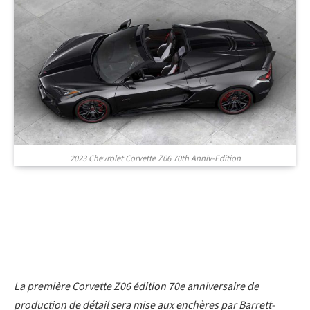
2023 Chevrolet Corvette Z06 70th Anniv-Edition
La première Corvette Z06 édition 70e anniversaire de
production de détail sera mise aux enchères par Barrett-