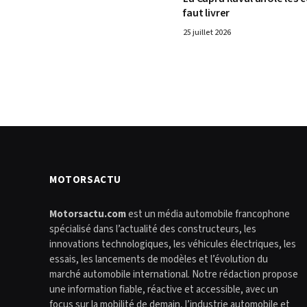
faut livrer
25 juillet 2026
MOTORSACTU
Motorsactu.com
est un média automobile francophone
spécialisé dans l’actualité des constructeurs, les
innovations technologiques, les véhicules électriques, les
essais, les lancements de modèles et l’évolution du
marché automobile international. Notre rédaction propose
une information fiable, réactive et accessible, avec un
focus sur la mobilité de demain, l’industrie automobile et