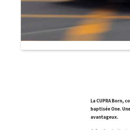
La CUPRA Born, co
baptisée One. Une 
avantageux.