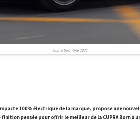
Cupra Born One 2025
mpacte 100% électrique de la marque, propose une nouvell
finition pensée pour offrir le meilleur de la CUPRA Born à u