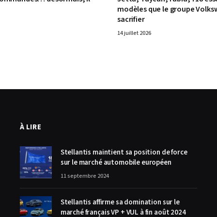
modèles que le groupe Volks
sacrifier
14 juillet 2026
À LIRE
Stellantis maintient sa position de force
sur le marché automobile européen
11 septembre 2024
Stellantis affirme sa domination sur le
marché français VP + VUL à fin août 2024