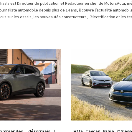
chaala est Directeur de publication et Rédacteur en chef de MotorsActu, m
ournaliste automobile depuis plus de 14 ans, il couvre l’actualité automobi
cus sur les essais, les nouveautés constructeurs, l’électrification et les
© Volkswagen
s commandes… désormais, il
Jetta, Taycan, Fabia, 718 essen