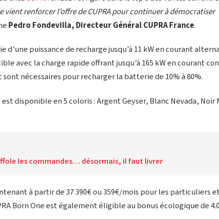
ne vient renforcer l’offre de CUPRA pour continuer à démocratiser
gne
Pedro Fondevilla, Directeur Général CUPRA France
.
ie d’une puissance de recharge jusqu’à 11 kW en courant alternat
le avec la charge rapide offrant jusqu’à 165 kW en courant cont
sont nécessaires pour recharger la batterie de 10% à 80%.
e
est disponible en 5 coloris : Argent Geyser, Blanc Nevada, Noir
ffole les commandes… désormais, il faut livrer
tenant à partir de 37 390€ ou 359€/mois pour les particuliers 
UPRA Born One est également éligible au bonus écologique de 4.