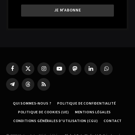
Facebook
X
Instagram
YouTube
Mastodon
LinkedIn
WhatsApp
(Twitter)
Partager
Threads
RSS
sur
Telegram
QUI SOMMES-NOUS ?
POLITIQUE DE CONFIDENTIALITÉ
POLITIQUE DE COOKIES (UE)
MENTIONS LÉGALES
CONDITIONS GÉNÉRALES D’UTILISATION (CGU)
CONTACT