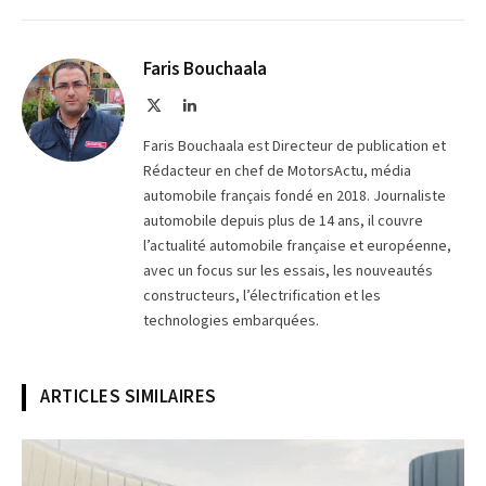
sur
le
Telegram
lien
Faris Bouchaala
X
LinkedIn
(Twitter)
Faris Bouchaala est Directeur de publication et
Rédacteur en chef de MotorsActu, média
automobile français fondé en 2018. Journaliste
automobile depuis plus de 14 ans, il couvre
l’actualité automobile française et européenne,
avec un focus sur les essais, les nouveautés
constructeurs, l’électrification et les
technologies embarquées.
ARTICLES SIMILAIRES
© Ferrari