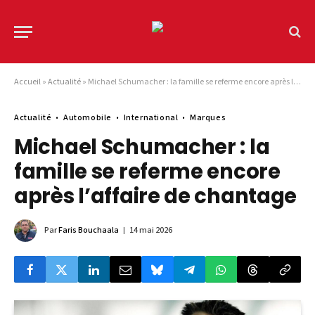
Accueil
»
Actualité
»
Michael Schumacher : la famille se referme encore après l’affaire de chantage
Actualité
Automobile
International
Marques
Michael Schumacher : la
famille se referme encore
après l’affaire de chantage
Par
Faris Bouchaala
14 mai 2026
© DR