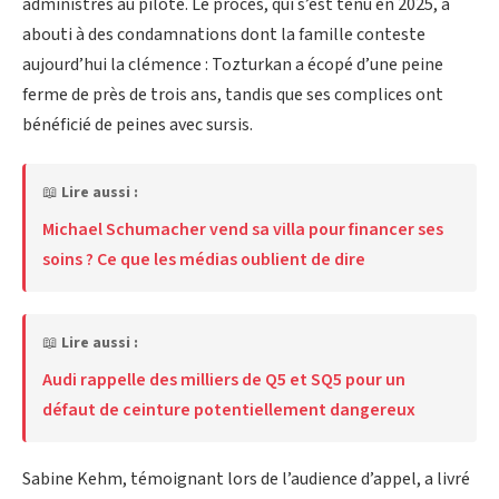
administrés au pilote. Le procès, qui s’est tenu en 2025, a
abouti à des condamnations dont la famille conteste
aujourd’hui la clémence : Tozturkan a écopé d’une peine
ferme de près de trois ans, tandis que ses complices ont
bénéficié de peines avec sursis.
📖
Lire aussi :
Michael Schumacher vend sa villa pour financer ses
soins ? Ce que les médias oublient de dire
📖
Lire aussi :
Audi rappelle des milliers de Q5 et SQ5 pour un
défaut de ceinture potentiellement dangereux
Sabine Kehm, témoignant lors de l’audience d’appel, a livré