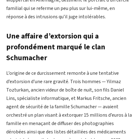
Wuppertal en Allemagne, dessinent le portrait d’un cercle
familial qui se referme un peu plus sur lui-même, en
réponse à des intrusions qu’il juge intolérables.
Une affaire d’extorsion qui a
profondément marqué le clan
Schumacher
L’origine de ce durcissement remonte à une tentative
d’extorsion d’une rare gravité. Trois hommes — Yilmaz
Tozturkan, ancien videur de boîte de nuit, son fils Daniel
Lins, spécialiste informatique, et Markus Fritsche, ancien
agent de sécurité de la famille Schumacher — avaient
orchestré un plan visant à extorquer 15 millions d’euros à la
famille en menaçant de diffuser des photographies
dérobées ainsi que des listes détaillées des médicaments