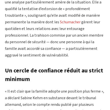
une analyse particulièrement amère de la situation. Elle a
qualifié la tentative d’extorsion de « profondément
troublante », soulignant qu’elle avait modifié de manière
permanente la manière dont les
Schumacher
gèrent leur
quotidien et leurs relations avec leur entourage
professionnel. La trahison commise par un ancien membre
du personnel de sécurité — donc une personne à qui la
famille avait accordé sa confiance — a particulièrement
aggravé le sentiment de vulnérabilité.
Un cercle de confiance réduit au strict
minimum
« Il est clair que la famille adopte une position plus ferme »,
a déclaré Sabine Kehm en substance devant le tribunal
allemand, selon le compte rendu publié par plusieurs