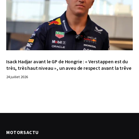
Isack Hadjar avant le GP de Hongrie : « Verstappen est du
très, très haut niveau », un aveu de respect avant la trêve
24 juillet 2026
MOTORSACTU