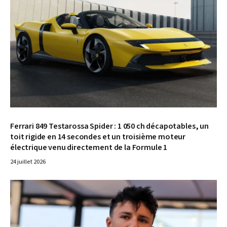
Ferrari 849 Testarossa Spider : 1 050 ch décapotables, un
toit rigide en 14 secondes et un troisième moteur
électrique venu directement de la Formule 1
24 juillet 2026
© XPB /Icon Sport