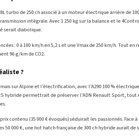
.8L turbo de 250 ch associé à un moteur électrique arrière de 100 
ransmission intégrale. Avec 1 250 kg sur la balance et le 4Contro
té serait diabolique.
ées : 0 à 100 km/h en 5,2 s et une Vmax de 250 km/h. Tout en re
ment 96 g/km de CO2.
éaliste ?
mais sur Alpine et l’électrification, avec l’A290 100 % électri
 RS hybride permettrait de préserver l’ADN Renault Sport, tout 
es.
 prix contenu (35 000 € évoqués) séduirait les passionnés. Face 
s 50 000 €, une hot hatch française de 300 ch hybride aurait de