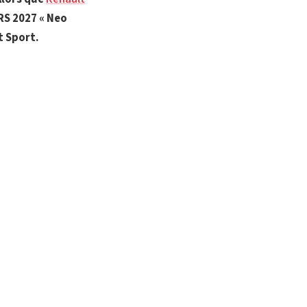
 RS 2027 « Neo
t Sport.