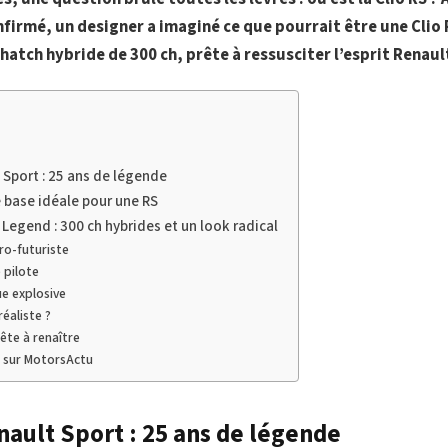
nfirmé, un designer a imaginé ce que pourrait être une Clio
hatch hybride de 300 ch, prête à ressusciter l’esprit Renaul
 Sport : 25 ans de légende
e base idéale pour une RS
Legend : 300 ch hybrides et un look radical
ro-futuriste
 pilote
e explosive
réaliste ?
ête à renaître
s sur MotorsActu
nault Sport : 25 ans de légende