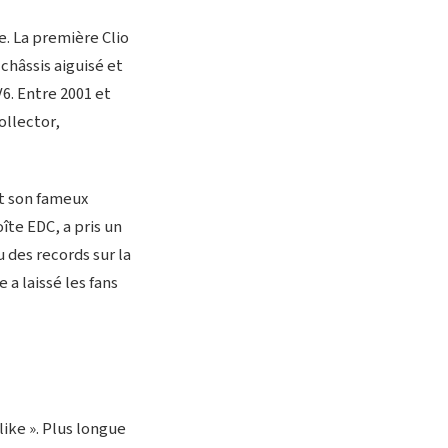
e. La première Clio
châssis aiguisé et
V6. Entre 2001 et
ollector,
et son fameux
oîte EDC, a pris un
 des records sur la
 a laissé les fans
like ». Plus longue