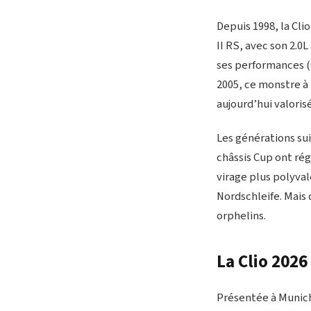
Depuis 1998, la Clio
II RS, avec son 2.0
ses performances (0 
2005, ce monstre à 
aujourd’hui valoris
Les générations sui
châssis Cup ont régn
virage plus polyval
Nordschleife. Mais d
orphelins.
La Clio 2026
Présentée à Munich