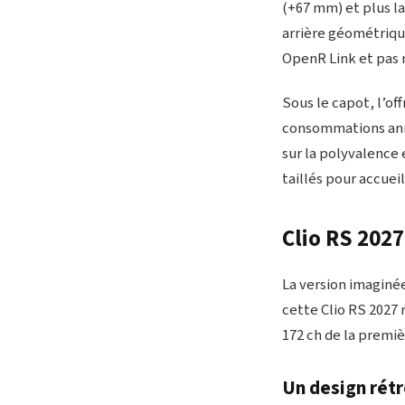
(+67 mm) et plus la
arrière géométrique
OpenR Link et pas m
Sous le capot, l’off
consommations annon
sur la polyvalence 
taillés pour accueil
Clio RS 2027
La version imaginée
cette Clio RS 2027
172 ch de la premiè
Un design rétr