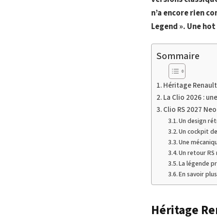
n’a encore rien co
Legend ». Une hot 
Sommaire
Héritage Renault
La Clio 2026 : un
Clio RS 2027 Neo 
Un design rét
Un cockpit de
Une mécaniqu
Un retour RS 
La légende pr
En savoir plu
Héritage Re