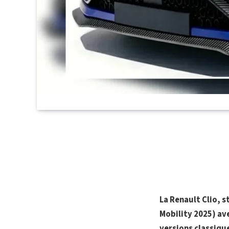
La Renault Clio, s
Mobility 2025) av
versions classique