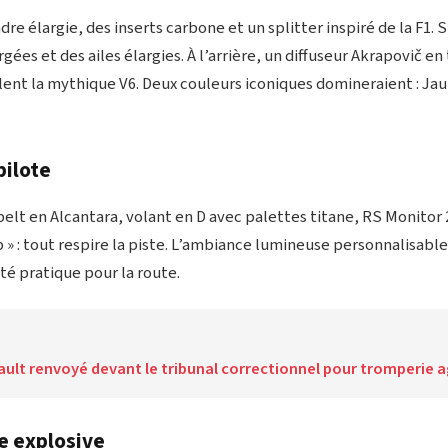
dre élargie, des inserts carbone et un splitter inspiré de la F1. S
gées et des ailes élargies. À l’arrière, un diffuseur Akrapovič en
ent la mythique V6. Deux couleurs iconiques domineraient : Jaun
pilote
elt en Alcantara, volant en D avec palettes titane, RS Monitor 
 » : tout respire la piste. L’ambiance lumineuse personnalisabl
té pratique pour la route.
ault renvoyé devant le tribunal correctionnel pour tromperie 
e explosive