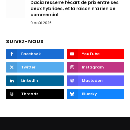
Dacia resserre l’écart de prix entre ses
deux hybrides, et la raison n’a rien de
commercial
9 août 2026
SUIVEZ-NOUS
Facebook
YouTube
Twitter
Instagram
LinkedIn
Mastodon
Threads
Bluesky