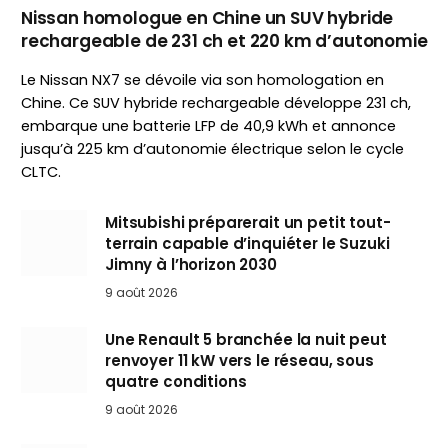
Nissan homologue en Chine un SUV hybride
rechargeable de 231 ch et 220 km d’autonomie
Le Nissan NX7 se dévoile via son homologation en
Chine. Ce SUV hybride rechargeable développe 231 ch,
embarque une batterie LFP de 40,9 kWh et annonce
jusqu’à 225 km d’autonomie électrique selon le cycle
CLTC.
Mitsubishi préparerait un petit tout-
terrain capable d’inquiéter le Suzuki
Jimny à l’horizon 2030
9 août 2026
Une Renault 5 branchée la nuit peut
renvoyer 11 kW vers le réseau, sous
quatre conditions
9 août 2026