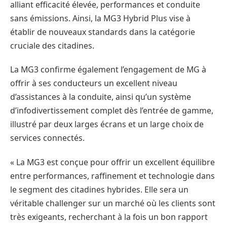
alliant efficacité élevée, performances et conduite
sans émissions. Ainsi, la MG3 Hybrid Plus vise à
établir de nouveaux standards dans la catégorie
cruciale des citadines.
La MG3 confirme également l’engagement de MG à
offrir à ses conducteurs un excellent niveau
d’assistances à la conduite, ainsi qu’un système
d’infodivertissement complet dès l’entrée de gamme,
illustré par deux larges écrans et un large choix de
services connectés.
« La MG3 est conçue pour offrir un excellent équilibre
entre performances, raffinement et technologie dans
le segment des citadines hybrides. Elle sera un
véritable challenger sur un marché où les clients sont
très exigeants, recherchant à la fois un bon rapport