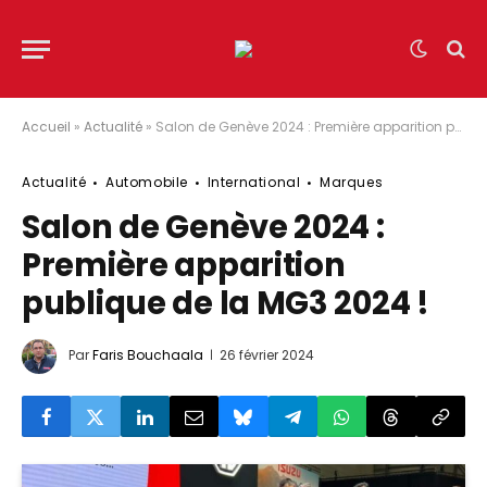
Accueil
»
Actualité
»
Salon de Genève 2024 : Première apparition publique de la MG3 2024 !
Actualité
Automobile
International
Marques
Salon de Genève 2024 :
Première apparition
publique de la MG3 2024 !
Par
Faris Bouchaala
26 février 2024