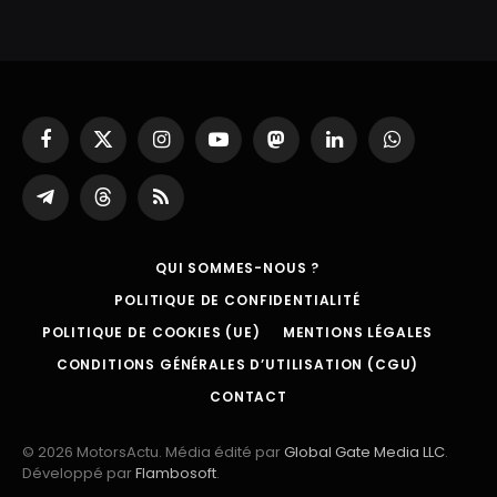
Facebook
X
Instagram
YouTube
Mastodon
LinkedIn
WhatsApp
(Twitter)
Partager
Threads
RSS
sur
Telegram
QUI SOMMES-NOUS ?
POLITIQUE DE CONFIDENTIALITÉ
POLITIQUE DE COOKIES (UE)
MENTIONS LÉGALES
CONDITIONS GÉNÉRALES D’UTILISATION (CGU)
CONTACT
© 2026 MotorsActu. Média édité par
Global Gate Media LLC
.
Développé par
Flambosoft
.