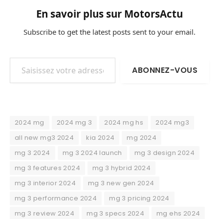
En savoir plus sur MotorsActu
Subscribe to get the latest posts sent to your email.
Saisissez votre adresse e-mail…
ABONNEZ-VOUS
2024 mg
2024 mg 3
2024 mg hs
2024 mg3
all new mg3 2024
kia 2024
mg 2024
mg 3 2024
mg 3 2024 launch
mg 3 design 2024
mg 3 features 2024
mg 3 hybrid 2024
mg 3 interior 2024
mg 3 new gen 2024
mg 3 performance 2024
mg 3 pricing 2024
mg 3 review 2024
mg 3 specs 2024
mg ehs 2024