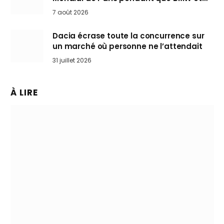
Mini désertent le salon
7 août 2026
Dacia écrase toute la concurrence sur
un marché où personne ne l’attendait
31 juillet 2026
À LIRE