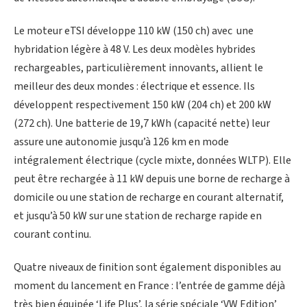
Le moteur eTSI développe 110 kW (150 ch) avec une
hybridation légère à 48 V. Les deux modèles hybrides
rechargeables, particulièrement innovants, allient le
meilleur des deux mondes : électrique et essence. Ils
développent respectivement 150 kW (204 ch) et 200 kW
(272 ch). Une batterie de 19,7 kWh (capacité nette) leur
assure une autonomie jusqu’à 126 km en mode
intégralement électrique (cycle mixte, données WLTP). Elle
peut être rechargée à 11 kW depuis une borne de recharge à
domicile ou une station de recharge en courant alternatif,
et jusqu’à 50 kW sur une station de recharge rapide en
courant continu.
Quatre niveaux de finition sont également disponibles au
moment du lancement en France : l’entrée de gamme déjà
très bien équipée ‘Life Plus’, la série spéciale ‘VW Edition’