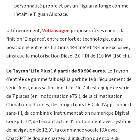
personnalité propre et pas un Tiguan allongé comme
l’était le Tiguan Allspace.
Ultérieurement,
Volkswagen
proposera à ses clients la
finition ‘Elegance’, entre confort et technologie, qui se
positionne entre les finitions ‘R-Line’ et ‘R-Line Exclusive’,
ainsi que la motorisation Diesel 2.0 TDI de 110 kW (150 ch).
Le Tayron ‘Life Plus’, à partir de 50 900 euros.
Le Tayron
d’entrée de gamme fait déjà la part belle à l’équipement de
série. Ainsi, dans sa finition ‘Life Plus’, il est équipé de série
de 7 places (en motorisation eTSI), de la climatisation
Climatronic 3 zones, des projecteurs LED, de l’App-connect
sans-fil, du combiné d’instrumentation numérique Digital
Cockpit 10’’, de l’écran tactile d’infotainment avec système
de navigation de 12,9’’, la commande vocale IDA avec
ChatGPT, le double chargeur à induction ou encore du