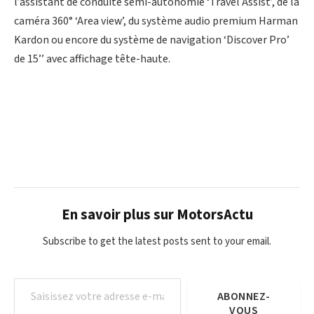
l’assistant de conduite semi-autonomie ‘Travel Assist’, de la
caméra 360° ‘Area view’, du système audio premium Harman
Kardon ou encore du système de navigation ‘Discover Pro’
de 15’’ avec affichage tête-haute.
En savoir plus sur MotorsActu
Subscribe to get the latest posts sent to your email.
Saisissez votre adresse e-mail…
ABONNEZ-
VOUS