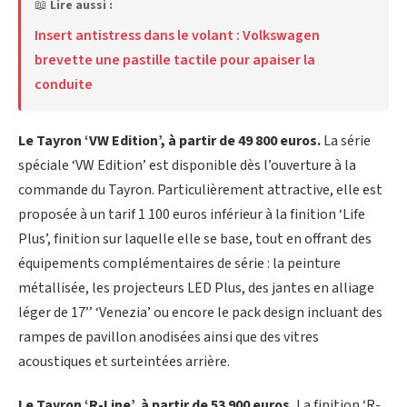
📖
Lire aussi :
Insert antistress dans le volant : Volkswagen
brevette une pastille tactile pour apaiser la
conduite
Le Tayron ‘VW Edition’, à partir de 49 800 euros.
La série
spéciale ‘VW Edition’ est disponible dès l’ouverture à la
commande du Tayron. Particulièrement attractive, elle est
proposée à un tarif 1 100 euros inférieur à la finition ‘Life
Plus’, finition sur laquelle elle se base, tout en offrant des
équipements complémentaires de série : la peinture
métallisée, les projecteurs LED Plus, des jantes en alliage
léger de 17’’ ‘Venezia’ ou encore le pack design incluant des
rampes de pavillon anodisées ainsi que des vitres
acoustiques et surteintées arrière.
Le Tayron ‘R-Line’, à partir de 53 900 euros.
La finition ‘R-