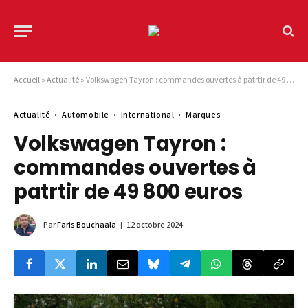
Accueil
»
Actualité
»
Volkswagen Tayron : commandes ouvertes à patrtir de 49 800 euros
Actualité
Automobile
International
Marques
Volkswagen Tayron :
commandes ouvertes à
patrtir de 49 800 euros
Par
Faris Bouchaala
12 octobre 2024