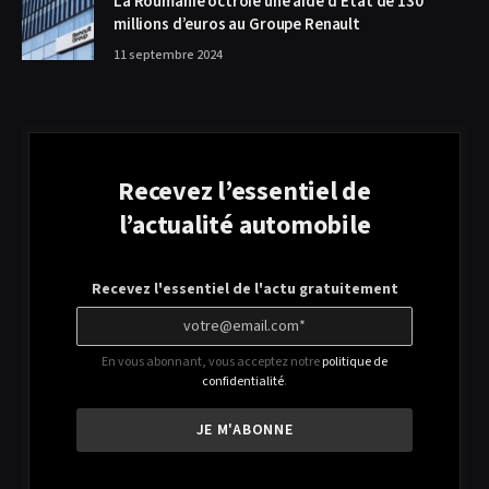
La Roumanie octroie une aide d’État de 130
millions d’euros au Groupe Renault
11 septembre 2024
Recevez l’essentiel de
l’actualité automobile
Recevez l'essentiel de l'actu gratuitement
En vous abonnant, vous acceptez notre
politique de
confidentialité
.