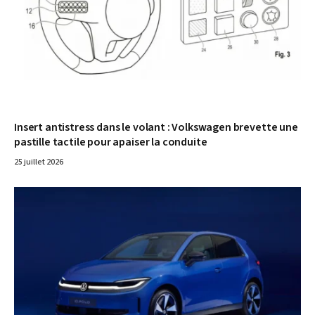
Insert antistress dans le volant : Volkswagen brevette une
pastille tactile pour apaiser la conduite
25 juillet 2026
© Volkswagen