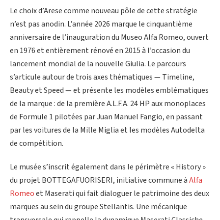
Le choix d’Arese comme nouveau pôle de cette stratégie
n’est pas anodin. L’année 2026 marque le cinquantième
anniversaire de l’inauguration du Museo Alfa Romeo, ouvert
en 1976 et entièrement rénové en 2015 à l’occasion du
lancement mondial de la nouvelle Giulia. Le parcours
s’articule autour de trois axes thématiques — Timeline,
Beauty et Speed — et présente les modèles emblématiques
de la marque : de la première A.L.F.A. 24 HP aux monoplaces
de Formule 1 pilotées par Juan Manuel Fangio, en passant
par les voitures de la Mille Miglia et les modèles Autodelta
de compétition.
Le musée s’inscrit également dans le périmètre « History »
du projet BOTTEGAFUORISERI, initiative commune à
Alfa
Romeo
et Maserati qui fait dialoguer le patrimoine des deux
marques au sein du groupe Stellantis. Une mécanique
transversale qui rappelle la dynamique Maserati Classiche,