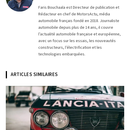
(Twitter)
Faris Bouchaala est Directeur de publication et
Rédacteur en chef de MotorsActu, média
automobile français fondé en 2018. Journaliste
automobile depuis plus de 14 ans, il couvre
l’actualité automobile française et européenne,
avec un focus sur les essais, les nouveautés
constructeurs, l’électrification et les
technologies embarquées.
ARTICLES SIMILAIRES
© Lancia