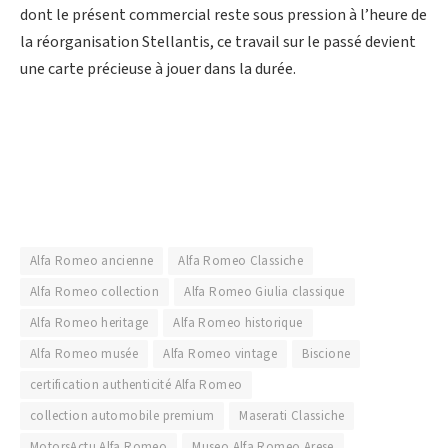
dont le présent commercial reste sous pression à l’heure de
la réorganisation Stellantis, ce travail sur le passé devient
une carte précieuse à jouer dans la durée.
Alfa Romeo ancienne
Alfa Romeo Classiche
Alfa Romeo collection
Alfa Romeo Giulia classique
Alfa Romeo heritage
Alfa Romeo historique
Alfa Romeo musée
Alfa Romeo vintage
Biscione
certification authenticité Alfa Romeo
collection automobile premium
Maserati Classiche
MotorsActu Alfa Romeo
Museo Alfa Romeo Arese