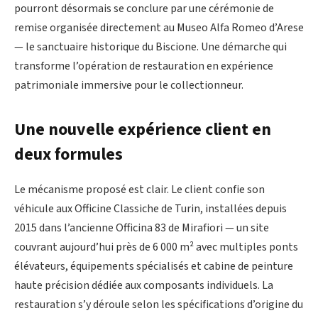
pourront désormais se conclure par une cérémonie de
remise organisée directement au Museo Alfa Romeo d’Arese
— le sanctuaire historique du Biscione. Une démarche qui
transforme l’opération de restauration en expérience
patrimoniale immersive pour le collectionneur.
Une nouvelle expérience client en
deux formules
Le mécanisme proposé est clair. Le client confie son
véhicule aux Officine Classiche de Turin, installées depuis
2015 dans l’ancienne Officina 83 de Mirafiori — un site
couvrant aujourd’hui près de 6 000 m² avec multiples ponts
élévateurs, équipements spécialisés et cabine de peinture
haute précision dédiée aux composants individuels. La
restauration s’y déroule selon les spécifications d’origine du