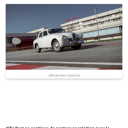
© Alfa Romeo
Alfa Romeo Classiche