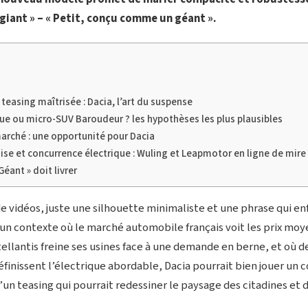
a giant » – « Petit, conçu comme un géant ».
teasing maîtrisée : Dacia, l’art du suspense
que ou micro-SUV Baroudeur ? les hypothèses les plus plausibles
arché : une opportunité pour Dacia
oise et concurrence électrique : Wuling et Leapmotor en ligne de mire
Géant » doit livrer
de vidéos, juste une silhouette minimaliste et une phrase qui e
un contexte où le marché automobile français voit les prix moye
tellantis freine ses usines face à une demande en berne, et où d
inissent l’électrique abordable, Dacia pourrait bien jouer un c
’un teasing qui pourrait redessiner le paysage des citadines et