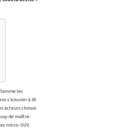
nflamme les
ns s’envoler à 36
es acteurs chinois
oup de maître.
 des micro-SUV.