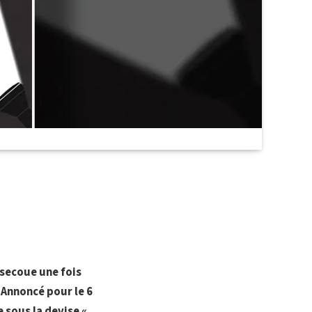
 secoue une fois
 Annoncé pour le 6
sous la devise «