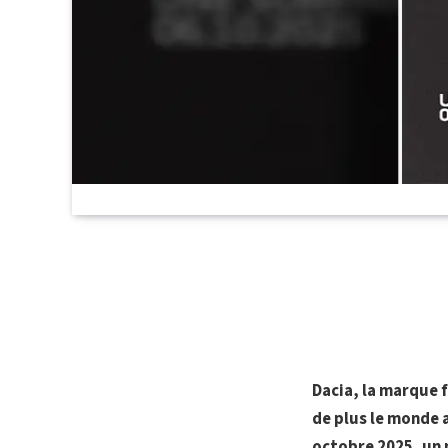
Dacia, la marque 
de plus le monde 
octobre 2025, un 