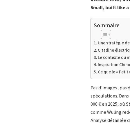
Small, built like 
Sommaire
Une stratégie de 
Citadine électri
Le contexte du m
Inspiration Chin
Ce que le « Petit 
Pas d’images, pas 
spéculations. Dans 
000 € en 2025, où S
comme Wuling redéf
Analyse détaillée d