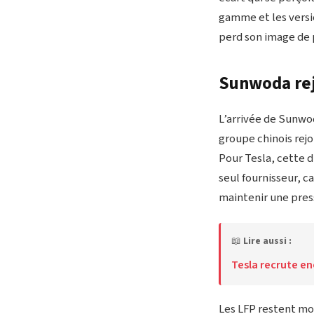
gamme et les versi
perd son image de 
Sunwoda rej
L’arrivée de Sunwo
groupe chinois rejo
Pour Tesla, cette d
seul fournisseur, c
maintenir une press
📖
Lire aussi :
Tesla recrute e
Les LFP restent mo