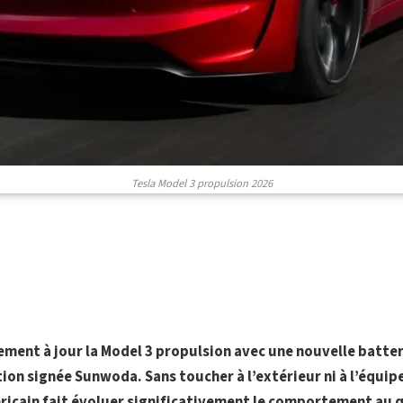
Tesla Model 3 propulsion 2026
ement à jour la Model 3 propulsion avec une nouvelle batter
ion signée Sunwoda. Sans toucher à l’extérieur ni à l’équip
icain fait évoluer significativement le comportement au 