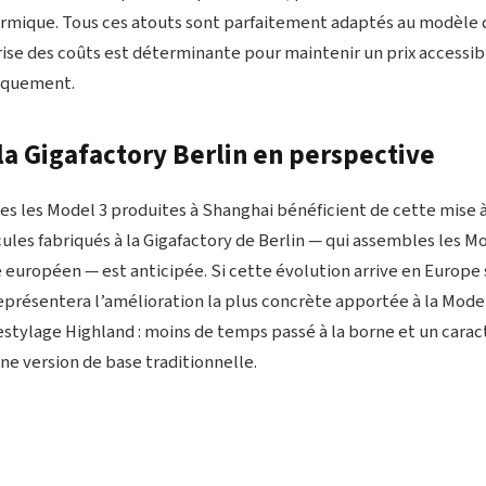
mique. Tous ces atouts sont parfaitement adaptés au modèle 
ise des coûts est déterminante pour maintenir un prix accessib
iquement.
la Gigafactory Berlin en perspective
les les Model 3 produites à Shanghai bénéficient de cette mise à
ules fabriqués à la Gigafactory de Berlin — qui assembles les M
 européen — est anticipée. Si cette évolution arrive en Europe 
 représentera l’amélioration la plus concrète apportée à la Mode
stylage Highland : moins de temps passé à la borne et un car
ne version de base traditionnelle.