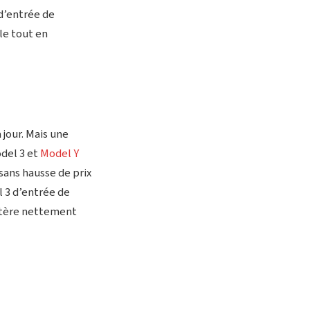
d’entrée de
le tout en
 jour. Mais une
odel 3 et
Model Y
sans hausse de prix
l 3 d’entrée de
actère nettement