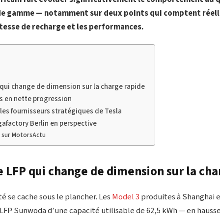
de gamme — notamment sur deux points qui comptent réell
vitesse de recharge et les performances.
 qui change de dimension sur la charge rapide
s en nette progression
les fournisseurs stratégiques de Tesla
gafactory Berlin en perspective
s sur MotorsActu
e LFP qui change de dimension sur la cha
é se cache sous le plancher. Les
Model 3
produites à Shanghai
LFP Sunwoda d’une capacité utilisable de 62,5 kWh — en hausse 