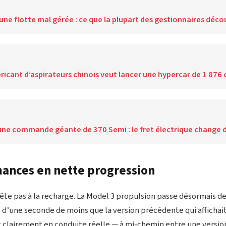
une flotte mal gérée : ce que la plupart des gestionnaires déco
ricant d’aspirateurs chinois veut lancer une hypercar de 1 876 
une commande géante de 370 Semi : le fret électrique change d
ances en nette progression
rête pas à la recharge. La Model 3 propulsion passe désormais de
 d’une seconde de moins que la version précédente qui affichai
it clairement en conduite réelle — à mi-chemin entre une versio