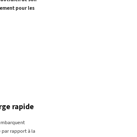
ement pour les
rge rapide
 embarquent
par rapport à la