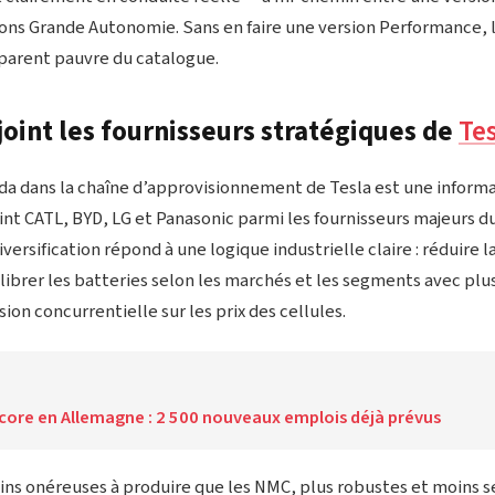
ons Grande Autonomie. Sans en faire une version Performance, 
parent pauvre du catalogue.
oint les fournisseurs stratégiques de
Te
da dans la chaîne d’approvisionnement de Tesla est une informat
int CATL, BYD, LG et Panasonic parmi les fournisseurs majeurs d
iversification répond à une logique industrielle claire : réduire
alibrer les batteries selon les marchés et les segments avec plus 
ion concurrentielle sur les prix des cellules.
ncore en Allemagne : 2 500 nouveaux emplois déjà prévus
ins onéreuses à produire que les NMC, plus robustes et moins s