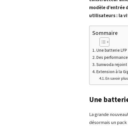
modèle d’entrée 
utilisateurs : la 
Sommaire
Une batterie LFP
Des performance
Sunwoda rejoint 
Extension à la Gi
En savoir plu
Une batteri
La grande nouveaut
désormais un pack 