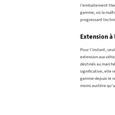
l’emballement ther
gamme, où la maîtr
progressant techn
Extension à 
Pour l’instant, seu
extension aux véhic
destinés au marché
significative, elle
gamme depuis le re
moins austère qu’u