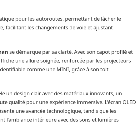
atique pour les autoroutes, permettant de lâcher le
e, facilitant les changements de voie et ajustant
man
se démarque par sa clarté. Avec son capot profilé et
affiche une allure soignée, renforcée par les projecteurs
dentifiable comme une MINI, grâce à son toit
le un design clair avec des matériaux innovants, un
aute qualité pour une expérience immersive. L’écran OLED
ésente une avancée technologique, tandis que les
t l’ambiance intérieure avec des sons et lumières