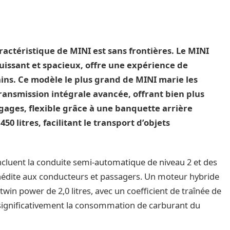
aractéristique de MINI est sans frontières. Le MINI
puissant et spacieux, offre une expérience de
ins. Ce modèle le plus grand de MINI marie les
ransmission intégrale avancée, offrant bien plus
gages, flexible grâce à une banquette arrière
450 litres, facilitant le transport d’objets
incluent la conduite semi-automatique de niveau 2 et des
inédite aux conducteurs et passagers. Un moteur hybride
twin power de 2,0 litres, avec un coefficient de traînée de
t significativement la consommation de carburant du