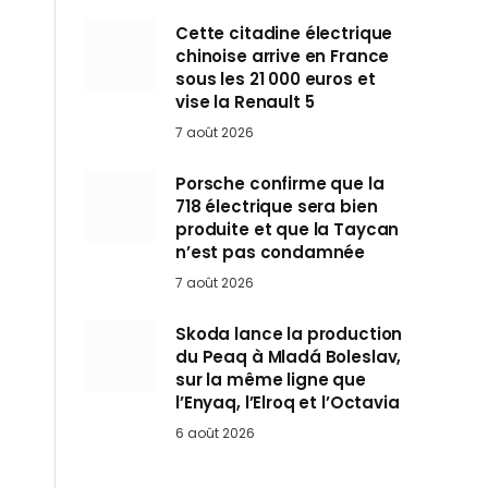
Cette citadine électrique
chinoise arrive en France
sous les 21 000 euros et
vise la Renault 5
7 août 2026
Porsche confirme que la
718 électrique sera bien
produite et que la Taycan
n’est pas condamnée
7 août 2026
Skoda lance la production
du Peaq à Mladá Boleslav,
sur la même ligne que
l’Enyaq, l’Elroq et l’Octavia
6 août 2026