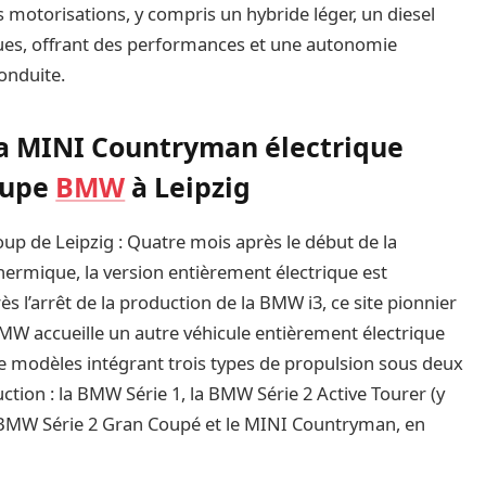
s motorisations, y compris un hybride léger, un diesel
iques, offrant des performances et une autonomie
onduite.
 la MINI Countryman électrique
oupe
BMW
à Leipzig
roup de Leipzig : Quatre mois après le début de la
rmique, la version entièrement électrique est
 l’arrêt de la production de la BMW i3, ce site pionnier
BMW accueille un autre véhicule entièrement électrique
 modèles intégrant trois types de propulsion sous deux
ction : la BMW Série 1, la BMW Série 2 Active Tourer (y
a BMW Série 2 Gran Coupé et le MINI Countryman, en