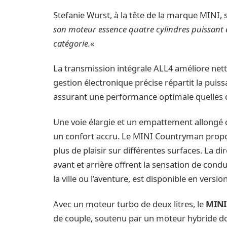
Stefanie Wurst, à la tête de la marque MINI, 
son moteur essence quatre cylindres puissant et
catégorie.
«
La transmission intégrale ALL4 améliore nettemen
gestion électronique précise répartit la puiss
assurant une performance optimale quelles q
Une voie élargie et un empattement allongé 
un confort accru. Le MINI Countryman propo
plus de plaisir sur différentes surfaces. La di
avant et arrière offrent la sensation de cond
la ville ou l’aventure, est disponible en ver
Avec un moteur turbo de deux litres, le
MINI
de couple, soutenu par un moteur hybride d