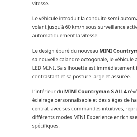
vitesse.
Le véhicule introduit la conduite semi-autom
volant jusqu’à 60 km/h sous surveillance activ
automatiquement la vitesse.
Le design épuré du nouveau
MINI Country
sa nouvelle calandre octogonale, le véhicule 
LED MINI. Sa silhouette est immédiatement i
contrastant et sa posture large et assurée.
L’intérieur du
MINI Countryman S ALL4
révè
éclairage personnalisable et des sièges de h
central, avec ses commandes intuitives, repr
différents modes MINI Experience enrichissen
spécifiques.