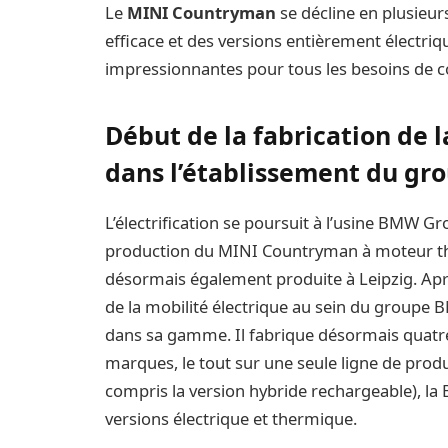
Le
MINI Countryman
se décline en plusieur
efficace et des versions entièrement électr
impressionnantes pour tous les besoins de c
Début de la fabrication de
dans l’établissement du gr
L’électrification se poursuit à l’usine BMW G
production du MINI Countryman à moteur the
désormais également produite à Leipzig. Après
de la mobilité électrique au sein du groupe 
dans sa gamme. Il fabrique désormais quatre
marques, le tout sur une seule ligne de produ
compris la version hybride rechargeable), l
versions électrique et thermique.