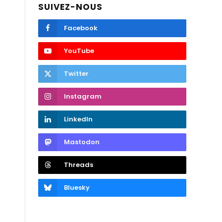
SUIVEZ-NOUS
Facebook
YouTube
Twitter
Instagram
LinkedIn
Mastodon
Threads
Bluesky