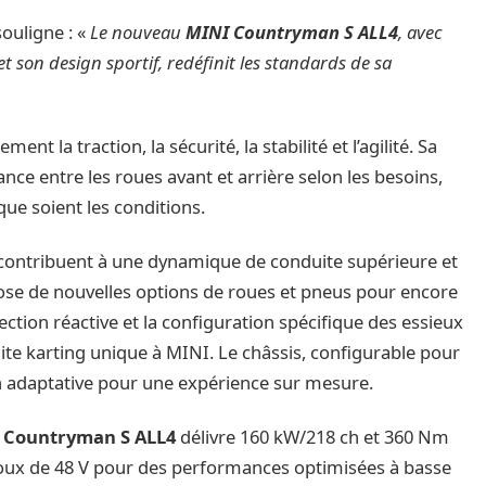
souligne : «
Le nouveau
MINI Countryman S ALL4
, avec
 son design sportif, redéfinit les standards de sa
t la traction, la sécurité, la stabilité et l’agilité. Sa
ance entre les roues avant et arrière selon les besoins,
ue soient les conditions.
contribuent à une dynamique de conduite supérieure et
se de nouvelles options de roues et pneus pour encore
rection réactive et la configuration spécifique des essieux
uite karting unique à MINI. Le châssis, configurable pour
sion adaptative pour une expérience sur mesure.
 Countryman S ALL4
délivre 160 kW/218 ch et 360 Nm
oux de 48 V pour des performances optimisées à basse